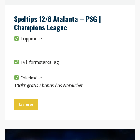
Speltips 12/8 Atalanta – PSG |
Champions League
Toppmöte
Två formstarka lag
Enkelmöte
100kr gratis i bonus hos Nordicbet
läs mer