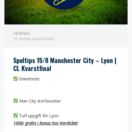
Speltips
15, lördag
augusti
2020
Speltips 15/8 Manchester City – Lyon |
CL Kvarstfinal
Enkelmöte
Man City storfavoriter
Tuff uppgift för Lyon
100kr gratis i bonus hos Nordicbet