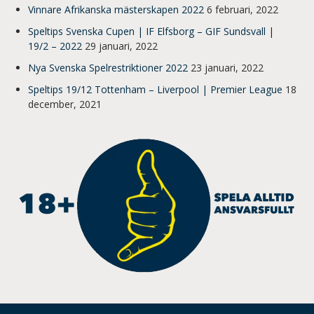
Vinnare Afrikanska mästerskapen 2022
6 februari, 2022
Speltips Svenska Cupen | IF Elfsborg – GIF Sundsvall |
19/2 – 2022
29 januari, 2022
Nya Svenska Spelrestriktioner 2022
23 januari, 2022
Speltips 19/12 Tottenham – Liverpool | Premier League
18
december, 2021