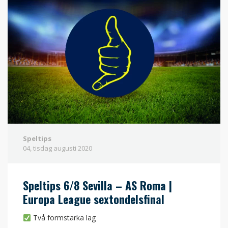
Speltips
04, tisdag
augusti
2020
Speltips 6/8 Sevilla – AS Roma |
Europa League sextondelsfinal
Två formstarka lag