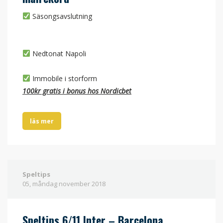
Säsongsavslutning
Nedtonat Napoli
Immobile i storform
100kr gratis i bonus hos Nordicbet
läs mer
Speltips
05, måndag
november
2018
Speltips 6/11 Inter – Barcelona