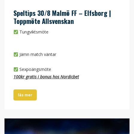
Speltips 30/8 Malmö FF – Elfsborg |
Toppmöte Allsvenskan
Tungviktsmöte
Jämn match väntar
Sexpoängsmöte
100kr gratis i bonus hos Nordicbet
läs mer