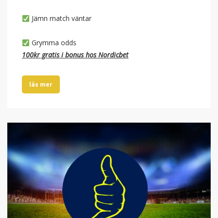
Jämn match väntar
Grymma odds
100kr gratis i bonus hos Nordicbet
läs mer