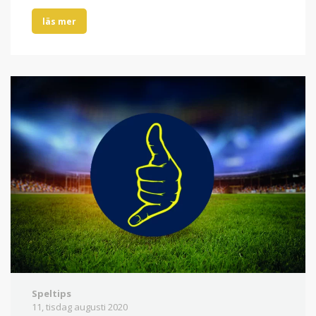
läs mer
Speltips
11, tisdag
augusti
2020