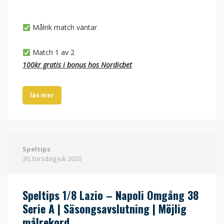
Målrik match väntar
Match 1 av 2
100kr gratis i bonus hos Nordicbet
läs mer
Speltips
30, torsdag
juli
2020
Speltips 1/8 Lazio – Napoli Omgång 38
Serie A | Säsongsavslutning | Möjlig
målrekord