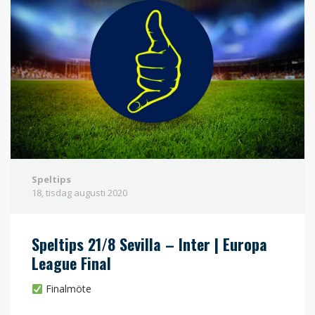
Speltips
18, tisdag
augusti
2020
Speltips 21/8 Sevilla – Inter | Europa
League Final
Finalmöte