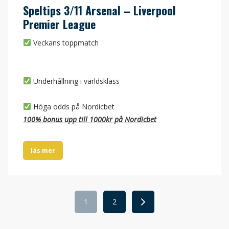
Speltips 3/11 Arsenal – Liverpool
Premier League
Veckans toppmatch
Underhållning i världsklass
Höga odds på Nordicbet
100% bonus upp till 1000kr på Nordicbet
läs mer
1
2