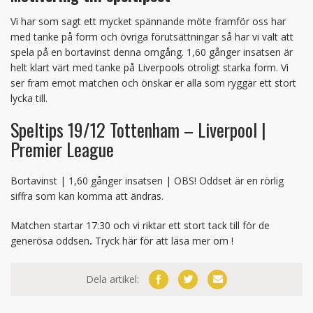
Vi har som sagt ett mycket spännande möte framför oss har
med tanke på form och övriga förutsättningar så har vi valt att
spela på en bortavinst denna omgång. 1,60 gånger insatsen är
helt klart värt med tanke på Liverpools otroligt starka form. Vi
ser fram emot matchen och önskar er alla som ryggar ett stort
lycka till.
Speltips 19/12 Tottenham – Liverpool |
Premier League
Bortavinst | 1,60 gånger insatsen | OBS! Oddset är en rörlig
siffra som kan komma att ändras.
Matchen startar 17:30 och vi riktar ett stort tack till för de
generösa oddsen
.
Tryck här för att läsa mer om !
Dela artikel: