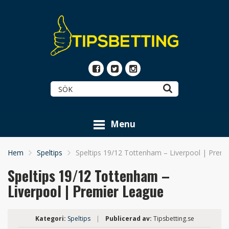
Menu
Hem
Speltips
Speltips 19/12 Tottenham – Liverpool | Prem
Speltips 19/12 Tottenham –
Liverpool | Premier League
Kategori:
Speltips
|
Publicerad av:
Tipsbetting.se