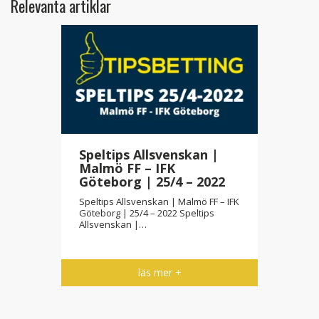
Relevanta artiklar
Speltips Allsvenskan |
Malmö FF – IFK
Göteborg | 25/4 – 2022
Speltips Allsvenskan | Malmö FF – IFK
Göteborg | 25/4 – 2022 Speltips
Allsvenskan |…
läs mer +