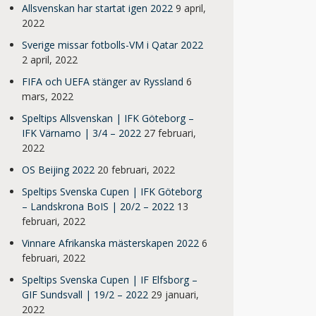
Allsvenskan har startat igen 2022
9 april,
2022
Sverige missar fotbolls-VM i Qatar 2022
2 april, 2022
FIFA och UEFA stänger av Ryssland
6
mars, 2022
Speltips Allsvenskan | IFK Göteborg –
IFK Värnamo | 3/4 – 2022
27 februari,
2022
OS Beijing 2022
20 februari, 2022
Speltips Svenska Cupen | IFK Göteborg
– Landskrona BoIS | 20/2 – 2022
13
februari, 2022
Vinnare Afrikanska mästerskapen 2022
6
februari, 2022
Speltips Svenska Cupen | IF Elfsborg –
GIF Sundsvall | 19/2 – 2022
29 januari,
2022