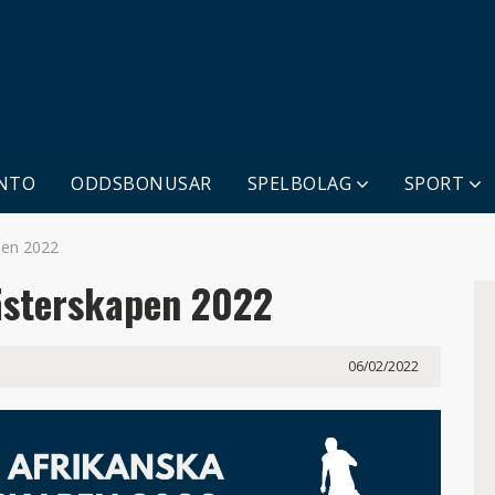
NTO
ODDSBONUSAR
SPELBOLAG
SPORT
pen 2022
ästerskapen 2022
06/02/2022