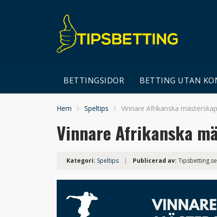
BETTINGSIDOR
BETTING UTAN KO
Hem
Speltips
Vinnare Afrikanska mästerska
Vinnare Afrikanska m
Kategori:
Speltips
|
Publicerad av:
Tipsbetting.se