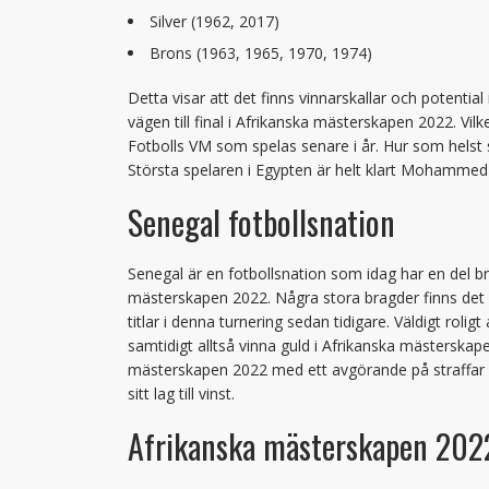
Silver (1962, 2017)
Brons (1963, 1965, 1970, 1974)
Detta visar att det finns vinnarskallar och potential
vägen till final i Afrikanska mästerskapen 2022. Vi
Fotbolls VM som spelas senare i år. Hur som helst 
Största spelaren i Egypten är helt klart Mohammed
Senegal fotbollsnation
Senegal är en fotbollsnation som idag har en del bra
mästerskapen 2022. Några stora bragder finns det i
titlar i denna turnering sedan tidigare. Väldigt rolig
samtidigt alltså vinna guld i Afrikanska mästerskape
mästerskapen 2022 med ett avgörande på straffar d
sitt lag till vinst.
Afrikanska mästerskapen 2022