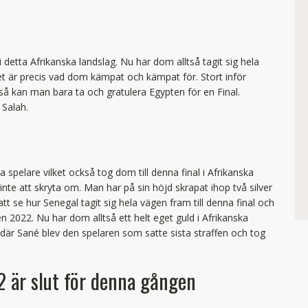
 i detta Afrikanska landslag. Nu har dom alltså tagit sig hela
lket är precis vad dom kämpat och kämpat för. Stort inför
så kan man bara ta och gratulera Egypten för en Final.
 Salah.
 spelare vilket också tog dom till denna final i Afrikanska
nte att skryta om. Man har på sin höjd skrapat ihop två silver
t att se hur Senegal tagit sig hela vägen fram till denna final och
n 2022. Nu har dom alltså ett helt eget guld i Afrikanska
är Sané blev den spelaren som satte sista straffen och tog
 är slut för denna gången