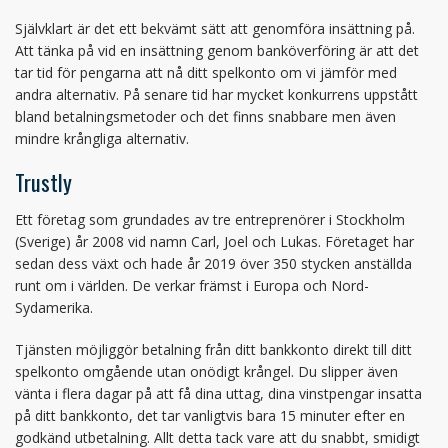
Självklart är det ett bekvämt sätt att genomföra insättning på.
Att tänka på vid en insättning genom banköverföring är att det
tar tid för pengarna att nå ditt spelkonto om vi jämför med
andra alternativ. På senare tid har mycket konkurrens uppstått
bland betalningsmetoder och det finns snabbare men även
mindre krångliga alternativ.
Trustly
Ett företag som grundades av tre entreprenörer i Stockholm
(Sverige) år 2008 vid namn Carl, Joel och Lukas. Företaget har
sedan dess växt och hade år 2019 över 350 stycken anställda
runt om i världen. De verkar främst i Europa och Nord-
Sydamerika.
Tjänsten möjliggör betalning från ditt bankkonto direkt till ditt
spelkonto omgående utan onödigt krångel. Du slipper även
vänta i flera dagar på att få dina uttag, dina vinstpengar insatta
på ditt bankkonto, det tar vanligtvis bara 15 minuter efter en
godkänd utbetalning. Allt detta tack vare att du snabbt, smidigt