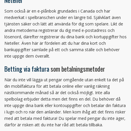
Som också är en e-plånbok grundades i Canada och har
medverkat i spelbranschen under en längre tid. Självklart även
tjänsten säker och lätt att använda för dig som spelare. Likt de
andra metoderna registrerar du dig med e-postadress och
lösenord, därefter registrerar du dina bank och kortuppgifter hos
Neteller.
Även här är fördelen att du har dina kort och
bankuppgifter samlade på ett och samma ställe och behöver
inte uppge dem överallt.
Betting via faktura
som betalningsmetoder
När du inte vill lägga ut pengar omgående utan enkelt ta det på
din mobilfaktura för att betala online eller vanlig räkning
nästkommande månad så är det också möjligt. Inte alla
spelbolag erbjuder detta men det finns en del. Du behöver då
inte uppge dina bank eller kontouppgifter och betalar din faktura
i lugn och ro när den anländer. Men kom ihåg att det finns risker
med att betala med faktura! Du spelar med pengar du inte äger,
därför är risken att du inte har råd att betala tillbaka.