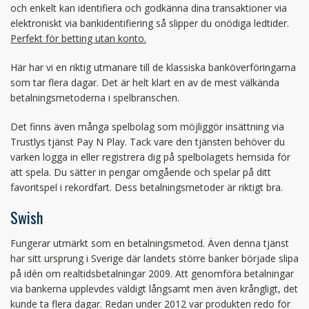
och enkelt kan identifiera och godkänna dina transaktioner via
elektroniskt via
bankidentifiering
så slipper du onödiga ledtider.
Perfekt för betting utan konto.
Här har vi en riktig utmanare till de klassiska banköverföringarna
som tar flera dagar. Det är helt klart en av de mest välkända
betalningsmetoderna i spelbranschen.
Det finns även många spelbolag som möjliggör insättning via
Trustlys tjänst
Pay N Play
. Tack vare den tjänsten behöver du
varken logga in eller registrera dig på spelbolagets hemsida för
att spela. Du sätter in pengar omgående och spelar på ditt
favoritspel i rekordfart. Dess betalningsmetoder är riktigt bra.
Swish
Fungerar utmärkt som en betalningsmetod. Även denna tjänst
har sitt ursprung i Sverige där landets större banker började slipa
på idén om realtidsbetalningar 2009. Att genomföra betalningar
via bankerna upplevdes väldigt långsamt men även krångligt, det
kunde ta flera dagar. Redan under 2012 var produkten redo för