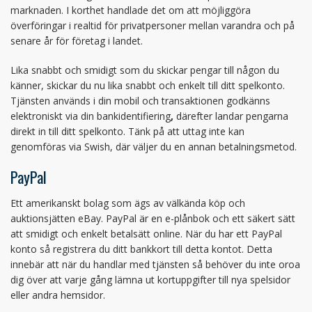
marknaden. I korthet handlade det om att möjliggöra
överföringar i realtid för privatpersoner mellan varandra och på
senare år för företag i landet.
Lika snabbt och smidigt som du skickar pengar till någon du
känner, skickar du nu lika snabbt och enkelt till ditt spelkonto.
Tjänsten används i din mobil och transaktionen godkänns
elektroniskt via din
bankidentifiering
,
därefter landar
pengarna
direkt in till ditt
spelkonto. Tänk på att uttag inte kan
genomföras via Swish, där väljer du en annan betalningsmetod.
PayPal
Ett amerikanskt bolag som ägs av välkända köp och
auktionsjätten eBay. PayPal är en e-plånbok och ett säkert sätt
att smidigt och enkelt betalsätt online. När du har ett PayPal
konto så registrera du ditt bankkort till detta kontot. Detta
innebär att när du handlar med tjänsten så behöver du inte oroa
dig över att varje gång lämna ut kortuppgifter till nya spelsidor
eller andra hemsidor.