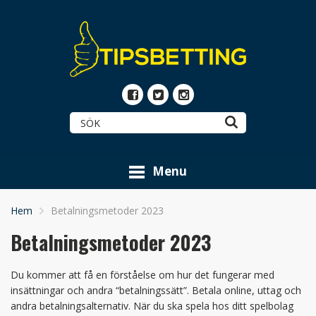
Menu
Hem
Betalningsmetoder 2023
Betalningsmetoder 2023
Du kommer att få en förståelse om hur det fungerar med
insättningar och andra “betalningssätt”. Betala online, uttag och
andra betalningsalternativ. När du ska spela hos ditt spelbolag