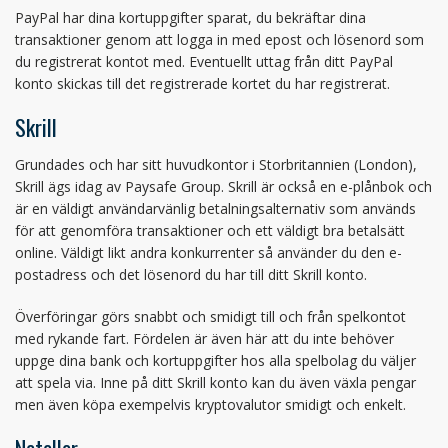
PayPal har dina kortuppgifter sparat, du bekräftar dina
transaktioner genom att logga in med epost och lösenord som
du registrerat kontot med. Eventuellt uttag från ditt PayPal
konto skickas till det registrerade kortet du har registrerat.
Skrill
Grundades och har sitt huvudkontor i Storbritannien (London),
Skrill ägs idag av Paysafe Group. Skrill är också en e-plånbok och
är en väldigt användarvänlig betalningsalternativ som används
för att genomföra transaktioner och ett väldigt bra betalsätt
online. Väldigt likt andra konkurrenter så använder du den e-
postadress och det lösenord du har till ditt Skrill konto.
Överföringar görs snabbt och smidigt till och från spelkontot
med rykande fart. Fördelen är även här att du inte behöver
uppge dina bank och kortuppgifter hos alla spelbolag du väljer
att spela via. Inne på ditt Skrill konto kan du även växla pengar
men även köpa exempelvis kryptovalutor smidigt och enkelt.
Neteller