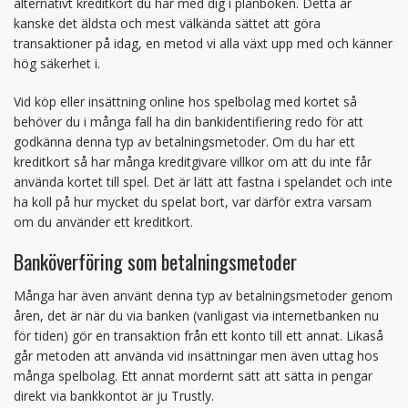
alternativt kreditkort du har med dig i plånboken. Detta är
kanske det äldsta och mest välkända sättet att göra
transaktioner på idag, en metod vi alla växt upp med och känner
hög säkerhet i.
Vid köp eller insättning online hos spelbolag med kortet så
behöver du i många fall ha din
bankidentifiering
redo för att
godkänna denna typ av betalningsmetoder. Om du har ett
kreditkort så har många kreditgivare villkor om att du inte får
använda kortet till spel. Det är lätt att fastna i spelandet och inte
ha koll på hur mycket du spelat bort, var därför extra varsam
om du använder ett kreditkort.
Banköverföring som betalningsmetoder
Många har även använt denna typ av betalningsmetoder genom
åren, det är när du via banken (vanligast via internetbanken nu
för tiden) gör en transaktion från ett konto till ett annat. Likaså
går metoden att använda vid insättningar men även uttag hos
många spelbolag. Ett annat mordernt sätt att sätta in pengar
direkt via bankkontot är ju Trustly.