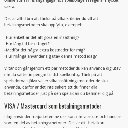
online som finns tillgängliga hos spelbolagen i regel är mycket
säkra.
Det är alltid bra att tänka på vilka kriterier du vill att
betalningsmetoden ska uppfylla, exempel:
-Hur enkelt är det att göra en insättning?
-Hur lång tid tar uttaget?
-Medför det några extra kostnader för mig?
-Hur många använder sig utav denna metod idag?
Vi tar och går igenom ett par metoder du kan använda dig utav
när du sätter in pengar till ditt spelkonto,. Tänk på att
spelsidorna själva väljer vilka insättningsmetoder de ska
använda, därför är det inte säkert att du finner alla
betalningsmetoder just på den spelsidan du befinner dig på.
VISA / Mastercard som betalningsmetoder
Idag använder majoriteten av oss kort när vi är ute och handlar
som en del av betalningsmetoder. Det är ditt betalkort