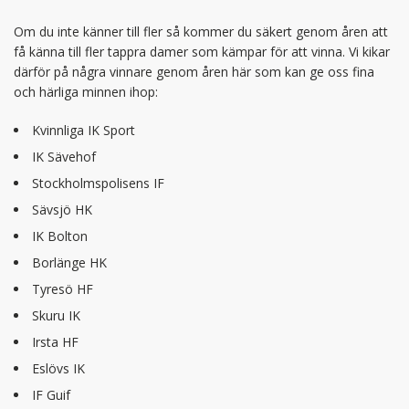
Om du inte känner till fler så kommer du säkert genom åren att
få känna till fler tappra damer som kämpar för att vinna. Vi kikar
därför på några vinnare genom åren här som kan ge oss fina
och härliga minnen ihop:
Kvinnliga IK Sport
IK Sävehof
Stockholmspolisens IF
Sävsjö HK
IK Bolton
Borlänge HK
Tyresö HF
Skuru IK
Irsta HF
Eslövs IK
IF Guif