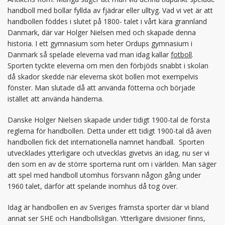
handboll med bollar fyllda av fjädrar eller ulltyg. Vad vi vet är att
handbollen föddes i slutet på 1800- talet i vårt kära grannland
Danmark, där var Holger Nielsen med och skapade denna
historia. I ett gymnasium som heter Ordups gymnasium i
Danmark så spelade eleverna vad man idag kallar
fotboll
.
Sporten tyckte eleverna om men den förbjöds snabbt i skolan
då skador skedde när eleverna sköt bollen mot exempelvis
fönster. Man slutade då att använda fötterna och började
istället att använda händerna.
Danske Holger Nielsen skapade under tidigt 1900-tal de första
reglerna för handbollen. Detta under ett tidigt 1900-tal då även
handbollen fick det internationella namnet handball. Sporten
utvecklades ytterligare och utvecklas givetvis än idag, nu ser vi
den som en av de större sporterna runt om i världen. Man säger
att spel med handboll utomhus försvann någon gång under
1960 talet, därför att spelande inomhus då tog över.
Idag är handbollen en av Sveriges främsta sporter där vi bland
annat ser SHE och Handbollsligan. Ytterligare divisioner finns,