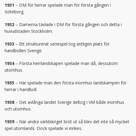
1931
– DM för herrar spelade man för första gången i
Göteborg.
1932
– Damerna tävlade i DM för första gången och detta i
huvudstaden Stockholm.
1933
– Ett strukturerat seriespel tog äntligen plats för
handbollen Sverige.
1934
– Första herrlandskapen spelade man då, dessutom
utomhus.
1935
– Här spelade man den första inomhus landskampen för
herrar i handboll.
1938
– Det avlånga landet Sverige deltog i VM både inomhus
och utomhus.
1939
– När andra världskriget bröt ut så blev det inte så mycket
spel utomlands. Dock spelade vi inrikes.