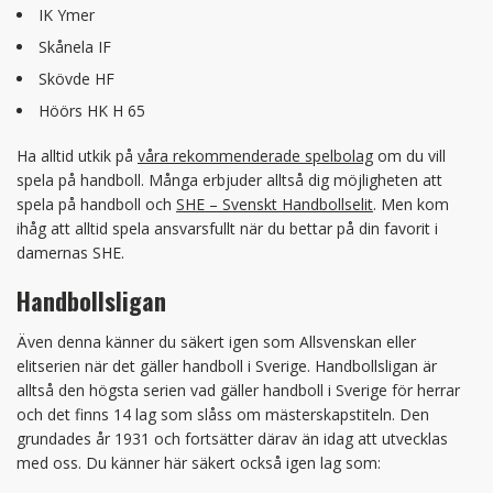
IK Ymer
Skånela IF
Skövde HF
Höörs HK H 65
Ha alltid utkik på
våra rekommenderade spelbolag
om du vill
spela på handboll. Många erbjuder alltså dig möjligheten att
spela på handboll och
SHE – Svenskt Handbollselit
. Men kom
ihåg att alltid spela ansvarsfullt när du bettar på din favorit i
damernas SHE.
Handbollsligan
Även denna känner du säkert igen som Allsvenskan eller
elitserien när det gäller handboll i Sverige. Handbollsligan är
alltså den högsta serien vad gäller handboll i Sverige för herrar
och det finns 14 lag som slåss om mästerskapstiteln. Den
grundades år 1931 och fortsätter därav än idag att utvecklas
med oss. Du känner här säkert också igen lag som: