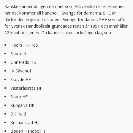
Kanske känner du igen namnet som Allsvenskan eller Elitserien
när det kommer till handboll i Sverige för damerna. SHE är
därför den högsta divisionen i Sverige för damer. SHE som står
för Svensk Handbollselit grundades redan år 1951 och innehåller
12 klubbar i serien. Du känner säkert också igen lag som:
Höörs HK H65
Skuru IK
Önnereds HK
IK Sävehof
Skövde HF
VästeråsIrsta HF
Skara HF
Kungälvs HK
BK Heid
Kristianstad HL
Boden Handboll IF