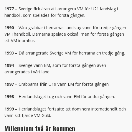
1977
– Sverige fick äran att arrangera VM för U21 landslag i
handboll, som spelades för första gången.
1990
– Våra grabbar i herrarnas landslag vann för tredje gången
VM i handboll. Damerna spelade också, men för första gången
ett VM inomhus.
1993
– Då arrangerade Sverige VM för herrarna en tredje gång.
1994
– Sverige vann EM, som för första gången även
arrangerades i vårt land.
1997
– Grabbarna från U19 vann EM för första gången.
1998
– Herrlandslaget tog och vann EM för andra gången.
1999
– Herrlandslaget fortsatte att dominera internationellt och
vann sitt fjärde VM Guld.
Millennium två är kommen