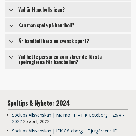
Det är damernas högsta divisionen för handboll i Sverige
Vad är Handbollsligan?
som grundades år 1951. Tidigare hette den Allsvenskan och
Elitserien. Divisionen innehåller 12 lag som kämpar om att
Här har vi den största divisionen för herrar, handbollsligan
Kan man spela på handboll?
vinna.
som grundades år 1931. Tidigare hette Handbollssligan
nämligen Allsvenskan och Elitserien. Handbollsligan
Ja, det går bra att betta på handboll, vi på tipsbetting.se
Är handboll bara en svensk sport?
innehåller 14 lag som kämpar om att bli mästare.
skriver många recensioner om olika spelbolag med svensk
spellicens som du kan kika på. Kolla efter SHE eller
Nej, det är en internationell sport med extremt högt
Vad hette personen som skrev de första
Handbollsligan om du specifikt söker efter dessa.
spelreglerna för handbollen?
intresse bland Svenska fantaster som älskar handboll.
Holger Nielsen är personen du eftersöker, en Dansk legend
som lever vidare bland många handbolls fantaster.
Speltips & Nyheter 2024
Speltips Allsvenskan | Malmö FF – IFK Göteborg | 25/4 –
2022
25 april, 2022
Speltips Allsvenskan | IFK Göteborg – Djurgårdens IF |