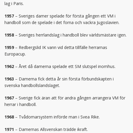
lag i Paris.
1957
– Sveriges damer spelade för första gången ett VM i
handboll som de spelade i det forna och vackra Jugoslavien.
1958
– Sveriges herrlandslag i handboll blev världsmästare igen.
1959
– Redbergslid IK vann vid detta tillfälle herrarnas
Europacup.
1962
– Året då damerna spelade ett SM slutspel inomhus.
1963
– Damerna fick detta år sin första förbundskapten i
svenska handbollslandslaget.
1967
– Sverige fick äran att för andra gången arrangera VM för
herrar i handboll.
1968
– Tvådomarsystem införde man i Svea Rike.
1971
– Damernas Allsvenskan trädde ikraft.