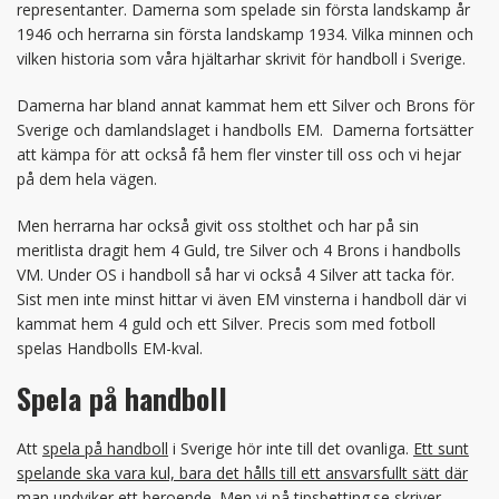
representanter. Damerna som spelade sin första landskamp år
1946 och herrarna sin första landskamp 1934. Vilka minnen och
vilken historia som våra hjältarhar skrivit för handboll i Sverige.
Damerna har bland annat kammat hem ett Silver och Brons för
Sverige och damlandslaget i handbolls EM. Damerna fortsätter
att kämpa för att också få hem fler vinster till oss och vi hejar
på dem hela vägen.
Men herrarna har också givit oss stolthet och har på sin
meritlista dragit hem 4 Guld, tre Silver och 4 Brons i handbolls
VM. Under OS i handboll så har vi också 4 Silver att tacka för.
Sist men inte minst hittar vi även EM vinsterna i handboll där vi
kammat hem 4 guld och ett Silver. Precis som med fotboll
spelas Handbolls EM-kval.
Spela på handboll
Att
spela på handboll
i Sverige hör inte till det ovanliga.
Ett sunt
spelande ska vara kul, bara det hålls till ett ansvarsfullt sätt där
man undviker ett beroende
. Men vi på tipsbetting.se skriver