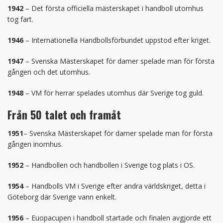
1942
– Det första officiella mästerskapet i handboll utomhus
tog fart.
1946
– Internationella Handbollsförbundet uppstod efter kriget.
1947
– Svenska Mästerskapet för damer spelade man för första
gången och det utomhus.
1948
– VM för herrar spelades utomhus där Sverige tog guld.
Från 50 talet och framåt
1951
– Svenska Mästerskapet för damer spelade man för första
gången inomhus.
1952
– Handbollen och handbollen i Sverige tog plats i OS.
1954
– Handbolls VM i Sverige efter andra världskriget, detta i
Göteborg där Sverige vann enkelt.
1956
– Euopacupen i handboll startade och finalen avgjorde ett