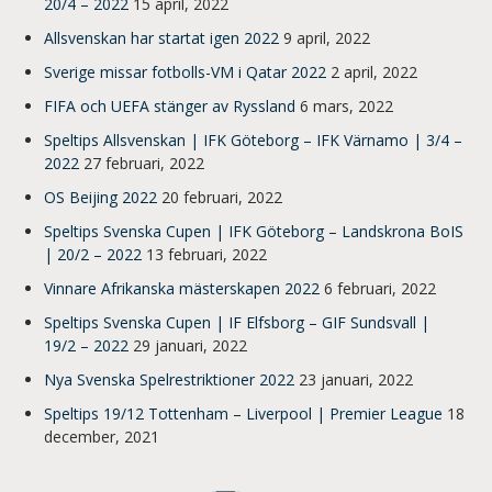
20/4 – 2022
15 april, 2022
Allsvenskan har startat igen 2022
9 april, 2022
Sverige missar fotbolls-VM i Qatar 2022
2 april, 2022
FIFA och UEFA stänger av Ryssland
6 mars, 2022
Speltips Allsvenskan | IFK Göteborg – IFK Värnamo | 3/4 –
2022
27 februari, 2022
OS Beijing 2022
20 februari, 2022
Speltips Svenska Cupen | IFK Göteborg – Landskrona BoIS
| 20/2 – 2022
13 februari, 2022
Vinnare Afrikanska mästerskapen 2022
6 februari, 2022
Speltips Svenska Cupen | IF Elfsborg – GIF Sundsvall |
19/2 – 2022
29 januari, 2022
Nya Svenska Spelrestriktioner 2022
23 januari, 2022
Speltips 19/12 Tottenham – Liverpool | Premier League
18
december, 2021