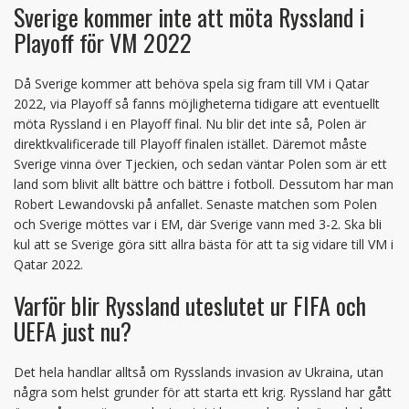
Sverige kommer inte att möta Ryssland i
Playoff för VM 2022
Då Sverige kommer att behöva spela sig fram till VM i Qatar
2022, via Playoff så fanns möjligheterna tidigare att eventuellt
möta Ryssland i en Playoff final. Nu blir det inte så, Polen är
direktkvalificerade till Playoff finalen istället. Däremot måste
Sverige vinna över Tjeckien, och sedan väntar Polen som är ett
land som blivit allt bättre och bättre i fotboll. Dessutom har man
Robert Lewandovski på anfallet. Senaste matchen som Polen
och Sverige möttes var i EM, där Sverige vann med 3-2. Ska bli
kul att se Sverige göra sitt allra bästa för att ta sig vidare till VM i
Qatar 2022.
Varför blir Ryssland uteslutet ur FIFA och
UEFA just nu?
Det hela handlar alltså om Rysslands invasion av Ukraina, utan
några som helst grunder för att starta ett krig. Ryssland har gått