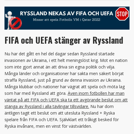
FIFA och UEFA stänger av Ryssland
Nu har det gått en hel del dagar sedan Ryssland startade
invasionen av Ukraina, i ett helt meningslöst krig. Mot en nation
som inte gjort annat än att driva sin egna politik och vilja.
Många länder och organisationer har sakta men säkert börjat
straffa Ryssland, just på grund av denna invasion av Ukraina.
Många klubbar och nationer har vägrat att spela och möta lag
som har med Ryssland att göra.
Även inom fotbollen har man
väntat på att FIFA och UEFA ska ta ett avgörande beslut om att
stänga av Ryssland i alla tävlingar tillsvidare.
Nu har dom
äntligen tagit ett beslut om att utesluta Ryssland + Ryska
spelare från FIFA och UEFA. Självklart ett tråkigt besked för
Ryska invånare, men en vinst för västvärlden.