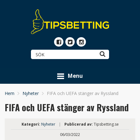
Menu
Hem
Nyheter
FIFA och UEFA stänger av Ryssland
FIFA och UEFA stänger av Ryssland
Kategori:
Nyheter
|
Publicerad av:
Tipsbetting.se
06/03/2022