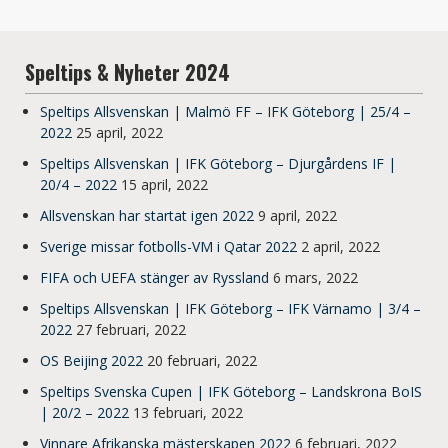
Speltips & Nyheter 2024
Speltips Allsvenskan | Malmö FF – IFK Göteborg | 25/4 –
2022
25 april, 2022
Speltips Allsvenskan | IFK Göteborg – Djurgårdens IF |
20/4 – 2022
15 april, 2022
Allsvenskan har startat igen 2022
9 april, 2022
Sverige missar fotbolls-VM i Qatar 2022
2 april, 2022
FIFA och UEFA stänger av Ryssland
6 mars, 2022
Speltips Allsvenskan | IFK Göteborg – IFK Värnamo | 3/4 –
2022
27 februari, 2022
OS Beijing 2022
20 februari, 2022
Speltips Svenska Cupen | IFK Göteborg – Landskrona BoIS
| 20/2 – 2022
13 februari, 2022
Vinnare Afrikanska mästerskapen 2022
6 februari, 2022