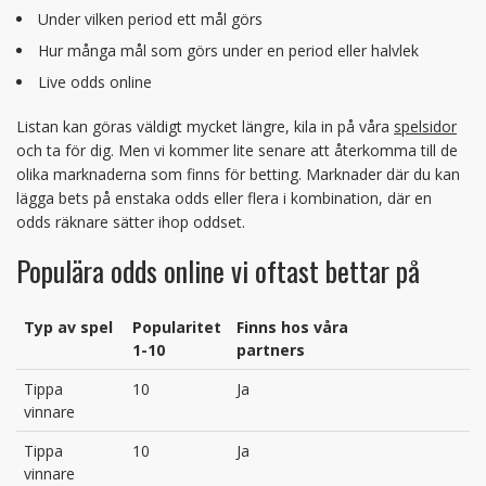
Under vilken period ett mål görs
Hur många mål som görs under en period eller halvlek
Live odds online
Listan kan göras väldigt mycket längre, kila in på våra
spelsidor
och ta för dig. Men vi kommer lite senare att återkomma till de
olika marknaderna som finns för betting. Marknader där du kan
lägga bets på enstaka odds eller flera i kombination, där en
odds räknare sätter ihop oddset.
Populära odds online vi oftast bettar på
Typ av spel
Popularitet
Finns hos våra
1-10
partners
Typ av spel
Popularitet
Finns hos våra
Tippa
10
Ja
1-10
partners
vinnare
Tippa
10
Ja
vinnare