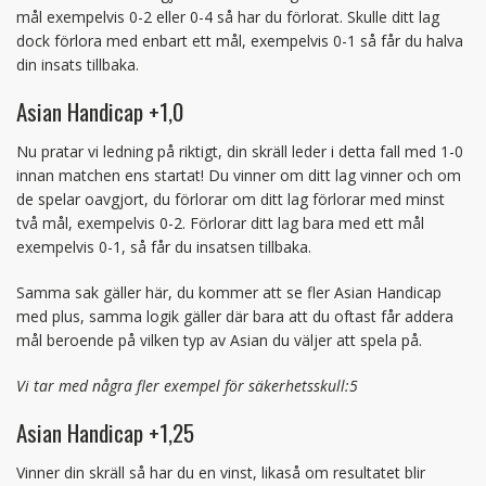
mål exempelvis 0-2 eller 0-4 så har du förlorat. Skulle ditt lag
dock förlora med enbart ett mål, exempelvis 0-1 så får du halva
din insats tillbaka.
Asian Handicap +1,0
Nu pratar vi ledning på riktigt, din skräll leder i detta fall med 1-0
innan matchen ens startat! Du vinner om ditt lag vinner och om
de spelar oavgjort, du förlorar om ditt lag förlorar med minst
två mål, exempelvis 0-2. Förlorar ditt lag bara med ett mål
exempelvis 0-1, så får du insatsen tillbaka.
Samma sak gäller här, du kommer att se fler Asian Handicap
med plus, samma logik gäller där bara att du oftast får addera
mål beroende på vilken typ av Asian du väljer att spela på.
Vi tar med några fler exempel för säkerhetsskull:5
Asian Handicap +1,25
Vinner din skräll så har du en vinst, likaså om resultatet blir