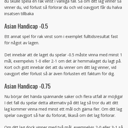
du skulle spela en rak vinst i vanliga fall. Så om ditt lag vinner så
vinner du, vid förlust så förlorar du och vid oavgjort får du halva
insatsen tillbaka
Asian Handicap -0.5
Ett annat spel för rak vinst som i exemplet fulltidsresultat fast
för något av lagen.
Det innebär att de laget du spelar -0.5 måste vinna med minst 1
mål, exempelvis 1-0 eller 2-1 om det är hemmalaget du lagt på.
Kort och gott innebär det att du vinner om ditt lag vinner, vid
oavgjort eller förlust så är även förlusten ett faktum för dig.
Asian Handicap -0.75
Nu börjar det hända spännande saker och flera utfall är möjliga!
I det fall du spelar detta alternativ på ditt lag så tror du att ditt
lag kommer vinna med minst ett mål och gärna fler. Om ditt lag
spelar oavgjort så har du förlorat, likaså om det lag förlorar.
Om ditt lag dock vinner med två mål, exempelvis 2-0 eller 3-1 så