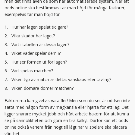
men det finns även de som har automatiserade system. När ett
odds online ska bestämmas tar man höjd för många faktorer,
exempelvis tar man höjd för:
Hur har lagen spelat tidigare?
Vilka skador har laget?
Vart i tabellen är dessa lagen?
Vilket väder spelar dem i?
Hur ser formen ut för lagen?
Vart spelas matchen?
Vilken typ av match är detta, vänskaps eller tävling?
Vilken domare dömer matchen?
Faktorerna kan givetvis vara fler! Men som du ser är oddsen inte
satta med någon form av magkänsla eller hjärta för ett lag. Det
ligger snarare mycket jobb och hårt arbete bakom för att kunna
se på sannolikheten och göra en bra kalkyl. Därför kan ett odds
online också variera från högt till lågt när vi spelare ska placera
vårt bet.