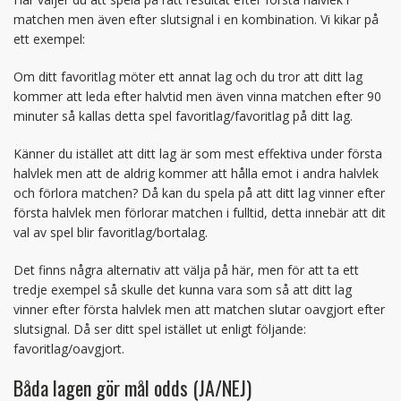
matchen men även efter slutsignal i en kombination. Vi kikar på
ett exempel:
Om ditt favoritlag möter ett annat lag och du tror att ditt lag
kommer att leda efter halvtid men även vinna matchen efter 90
minuter så kallas detta spel
favoritlag/favoritlag
på ditt lag.
Känner du istället att ditt lag är som mest effektiva under första
halvlek men att de aldrig kommer att hålla emot i andra halvlek
och förlora matchen? Då kan du spela på att ditt lag vinner efter
första halvlek men förlorar matchen i fulltid, detta innebär att dit
val av spel blir
favoritlag/bortalag
.
Det finns några alternativ att välja på här, men för att ta ett
tredje exempel så skulle det kunna vara som så att ditt lag
vinner efter första halvlek men att matchen slutar oavgjort efter
slutsignal. Då ser ditt spel istället ut enligt följande:
favoritlag/oavgjort
.
Båda lagen gör mål odds (JA/NEJ)