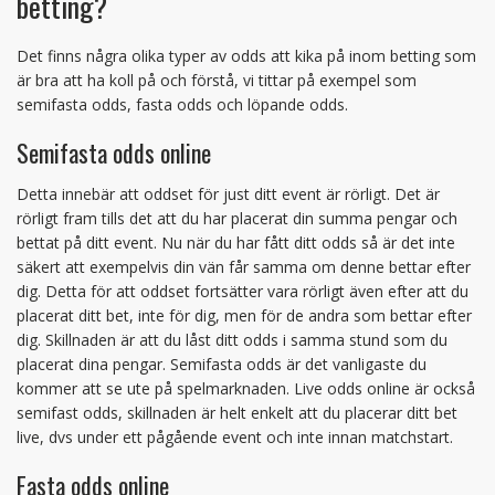
betting?
Det finns några olika typer av odds att kika på inom betting som
är bra att ha koll på och förstå, vi tittar på exempel som
semifasta odds, fasta odds och löpande odds.
Semifasta odds online
Detta innebär att oddset för just ditt event är rörligt. Det är
rörligt fram tills det att du har placerat din summa pengar och
bettat på ditt event. Nu när du har fått ditt odds så är det inte
säkert att exempelvis din vän får samma om denne bettar efter
dig. Detta för att oddset fortsätter vara rörligt även efter att du
placerat ditt bet, inte för dig, men för de andra som bettar efter
dig. Skillnaden är att du låst ditt odds i samma stund som du
placerat dina pengar. Semifasta odds är det vanligaste du
kommer att se ute på spelmarknaden.
Live odds online
är också
semifast odds, skillnaden är helt enkelt att du placerar ditt bet
live, dvs under ett pågående event och inte innan matchstart.
Fasta odds online