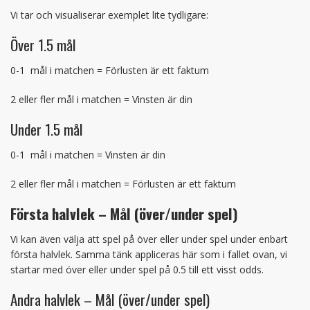
Vi tar och visualiserar exemplet lite tydligare:
Över 1.5 mål
0-1 mål i matchen = Förlusten är ett faktum
2 eller fler mål i matchen = Vinsten är din
Under 1.5 mål
0-1 mål i matchen = Vinsten är din
2 eller fler mål i matchen = Förlusten är ett faktum
Första halvlek – Mål (över/under spel)
Vi kan även välja att spel på över eller under spel under enbart
första halvlek. Samma tänk appliceras här som i fallet ovan, vi
startar med över eller under spel på 0.5 till ett visst odds.
Andra halvlek – Mål (över/under spel)