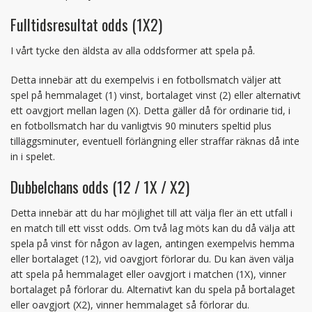
Fulltidsresultat odds (1X2)
I vårt tycke den äldsta av alla oddsformer att spela på.
Detta innebär att du exempelvis i en fotbollsmatch väljer att
spel på hemmalaget (1) vinst, bortalaget vinst (2) eller alternativt
ett oavgjort mellan lagen (X). Detta gäller då för ordinarie tid, i
en fotbollsmatch har du vanligtvis 90 minuters speltid plus
tilläggsminuter, eventuell förlängning eller straffar räknas då inte
in i spelet.
Dubbelchans odds (12 / 1X / X2)
Detta innebär att du har möjlighet till att välja fler än ett utfall i
en match till ett visst odds. Om två lag möts kan du då välja att
spela på vinst för någon av lagen, antingen exempelvis hemma
eller bortalaget (12), vid oavgjort förlorar du. Du kan även välja
att spela på hemmalaget eller oavgjort i matchen (1X), vinner
bortalaget på förlorar du. Alternativt kan du spela på bortalaget
eller oavgjort (X2), vinner hemmalaget så förlorar du.