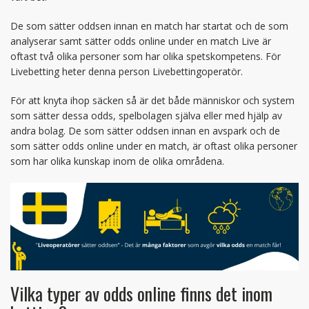
De som sätter oddsen innan en match har startat och de som
analyserar samt sätter odds online under en match Live är
oftast två olika personer som har olika spetskompetens. För
Livebetting heter denna person Livebettingoperatör.
För att knyta ihop säcken så är det både människor och system
som sätter dessa odds, spelbolagen själva eller med hjälp av
andra bolag. De som sätter oddsen innan en avspark och de
som sätter odds online under en match, är oftast olika personer
som har olika kunskap inom de olika områdena.
Vilka typer av odds online finns det inom