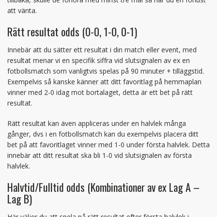
att vänta.
Rätt resultat odds (0-0, 1-0, 0-1)
Innebär att du sätter ett resultat i din match eller event, med
resultat menar vi en specifik siffra vid slutsignalen av ex en
fotbollsmatch som vanligtvis spelas på 90 minuter + tilläggstid.
Exempelvis så kanske känner att ditt favoritlag på hemmaplan
vinner med 2-0 idag mot bortalaget, detta är ett bet på rätt
resultat.
Rätt resultat kan även appliceras under
en halvlek
många
gånger, dvs i en fotbollsmatch kan du exempelvis placera ditt
bet på att favoritlaget vinner med 1-0 under första halvlek. Detta
innebär att ditt resultat ska bli 1-0 vid slutsignalen av första
halvlek.
Halvtid/Fulltid odds (Kombinationer av ex Lag A –
Lag B)
Här väljer du att spela på rätt resultat efter första halvlek i