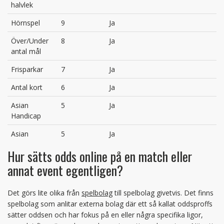
halvlek
Hörnspel
9
Ja
Över/Under
8
Ja
antal mål
Frisparkar
7
Ja
Antal kort
6
Ja
Asian
5
Ja
Handicap
Asian
5
Ja
Hur sätts odds online på en match eller
annat event egentligen?
Det görs lite olika från
spelbolag
till spelbolag givetvis. Det finns
spelbolag som anlitar externa bolag där ett så kallat oddsproffs
sätter oddsen och har fokus på en eller några specifika ligor,