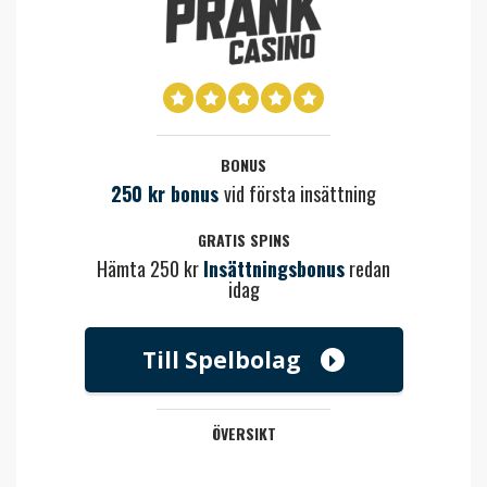
BONUS
250 kr bonus
vid första insättning
GRATIS SPINS
Hämta 250 kr
Insättningsbonus
redan
idag
Till Spelbolag
ÖVERSIKT