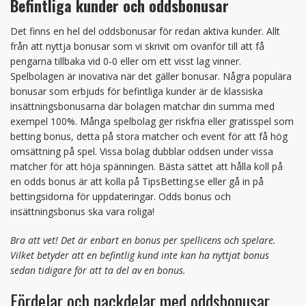
Befintliga kunder och oddsbonusar
Det finns en hel del oddsbonusar för redan aktiva kunder. Allt
från att nyttja bonusar som vi skrivit om ovanför till att få
pengarna tillbaka vid 0-0 eller om ett visst lag vinner.
Spelbolagen är inovativa när det gäller bonusar. Några populära
bonusar som erbjuds för befintliga kunder är de klassiska
insättningsbonusarna där bolagen matchar din summa med
exempel 100%. Många spelbolag ger riskfria eller gratisspel som
betting bonus, detta på stora matcher och event för att få hög
omsättning på spel. Vissa bolag dubblar oddsen under vissa
matcher för att höja spänningen. Bästa sättet att hålla koll på
en odds bonus är att kolla på TipsBetting.se eller gå in på
bettingsidorna för uppdateringar. Odds bonus och
insättningsbonus ska vara roliga!
Bra att vet! Det är enbart en bonus per spellicens och spelare.
Vilket betyder att en befintlig kund inte kan ha nyttjat bonus
sedan tidigare för att ta del av en bonus.
Fördelar och nackdelar med oddsbonusar