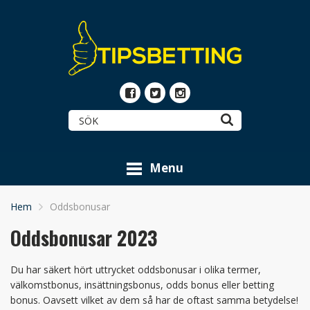
Menu
Hem
Oddsbonusar
Oddsbonusar 2023
Du har säkert hört uttrycket oddsbonusar i olika termer,
välkomstbonus, insättningsbonus, odds bonus eller betting
bonus. Oavsett vilket av dem så har de oftast samma betydelse!