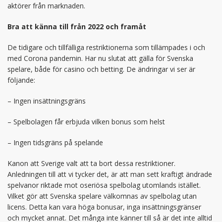
aktörer från marknaden.
Bra att känna till från 2022 och framåt
De tidigare och tillfälliga restriktionerna som tillämpades i och
med Corona pandemin. Har nu slutat att gälla för Svenska
spelare, både för casino och betting. De ändringar vi ser är
följande:
– Ingen insättningsgräns
– Spelbolagen får erbjuda vilken bonus som helst
– Ingen tidsgräns på spelande
Kanon att Sverige valt att ta bort dessa restriktioner.
Anledningen till att vi tycker det, är att man sett kraftigt ändrade
spelvanor riktade mot oseriösa spelbolag utomlands istället.
Vilket gör att Svenska spelare välkomnas av spelbolag utan
licens. Detta kan vara höga bonusar, inga insättningsgränser
och mycket annat. Det många inte känner till så är det inte alltid