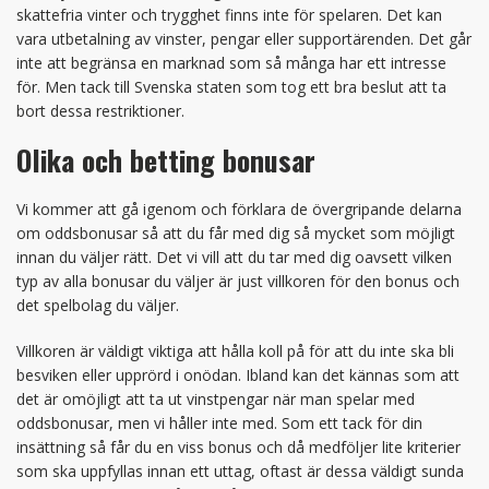
skattefria vinter och trygghet finns inte för spelaren. Det kan
vara utbetalning av vinster, pengar eller supportärenden. Det går
inte att begränsa en marknad som så många har ett intresse
för. Men tack till Svenska staten som tog ett bra beslut att ta
bort dessa restriktioner.
Olika och betting bonusar
Vi kommer att gå igenom och förklara de övergripande delarna
om oddsbonusar så att du får med dig så mycket som möjligt
innan du väljer rätt. Det vi vill att du tar med dig oavsett vilken
typ av alla bonusar du väljer är just villkoren för den bonus och
det spelbolag du väljer.
Villkoren är väldigt viktiga att hålla koll på för att du inte ska bli
besviken eller upprörd i onödan. Ibland kan det kännas som att
det är omöjligt att ta ut vinstpengar när man spelar med
oddsbonusar, men vi håller inte med. Som ett tack för din
insättning så får du en viss bonus och då medföljer lite kriterier
som ska uppfyllas innan ett uttag, oftast är dessa väldigt sunda