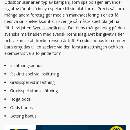
Oddsbonusar är en typ av kampanj som spelbolagen använder
sig utav för att få in nya spelare till sin plattform. Precis så som
många andra företag gör med sin marknadsföring. För att få
bedriva sin spelverksamhet i Sverige så måste spelbolaget ha
fått beviljat en
Svensk spellicens
. Det finns många bolag på den
svenska marknaden med svensk licens idag. Det blir givetvis fler
och vi kan se att konkurrensen är tuff. En odds bonus kan numer
bara erbjudas till en spelare vid den första insättningen och kan
exempelvis vara följande form:
Insättningsbonus
Riskfritt spel vid insättning
Gratisspel vid insättning
Gratisspel utan insättning
Höga odds
Odds bonus
Betting bonus