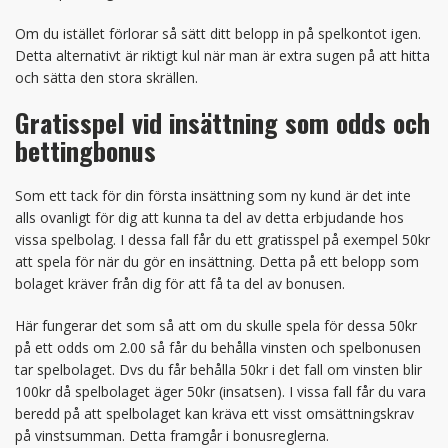
Om du istället förlorar så sätt ditt belopp in på spelkontot igen.
Detta alternativt är riktigt kul när man är extra sugen på att hitta
och sätta den stora skrällen.
Gratisspel vid insättning som odds och
bettingbonus
Som ett tack för din första insättning som ny kund är det inte
alls ovanligt för dig att kunna ta del av detta erbjudande hos
vissa spelbolag. I dessa fall får du ett gratisspel på exempel 50kr
att spela för när du gör en insättning. Detta på ett belopp som
bolaget kräver från dig för att få ta del av bonusen.
Här fungerar det som så att om du skulle spela för dessa 50kr
på ett odds om 2.00 så får du behålla vinsten och spelbonusen
tar spelbolaget. Dvs du får behålla 50kr i det fall om vinsten blir
100kr då spelbolaget äger 50kr (insatsen). I vissa fall får du vara
beredd på att spelbolaget kan kräva ett visst omsättningskrav
på vinstsumman. Detta framgår i bonusreglerna.