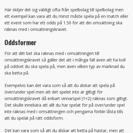
Här skiljer det sig väldigt ofta från spelbolag till spelbolag men
ett exempel kan vara att du minst måste spela på en match eller
ett event som har ett odds på 1.50 för att din omsättning ska
räknas med i omsättningskravet.
Oddsformer
För att ditt bet ska räknas med i omsättningen till
omsättningskravet så gäller det att i många fall även att ha koll
på oddset du ska spela på, men även vilken typ av marknad du
ska betta på.
Exempelvis kan det vara som så att du älskar att spela på
över/under spel men att det spelet inte är giltigt för
omsättningskravet då enbart vinnarspel (1×2) räknas som giltigt.
Det skulle innebära att allt du har spelat för på över/under spel
inte räknas med i omsättningen och pengarna förblir låsta tills
att du spelat på rätt oddsform.
Det kan vara som så att du älskar att betta på hästar, men att