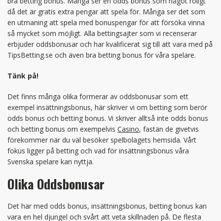
bra betting bonus. Många ser en odds bonus som något roligt
då det är gratis extra pengar att spela för. Många ser det som
en utmaning att spela med bonuspengar för att försöka vinna
så mycket som möjligt. Alla bettingsajter som vi recenserar
erbjuder oddsbonusar och har kvalificerat sig till att vara med på
TipsBetting.se och även bra betting bonus för våra spelare.
Tänk på!
Det finns många olika formerar av oddsbonusar som ett
exempel insättningsbonus, här skriver vi om betting som berör
odds bonus och betting bonus. Vi skriver alltså inte odds bonus
och betting bonus om exempelvis
Casino
, fastän de givetvis
förekommer när du väl besöker spelbolagets hemsida. Vårt
fokus ligger på betting och vad för insättningsbonus våra
Svenska spelare kan nyttja.
Olika Oddsbonusar
Det här med odds bonus, insättningsbonus, betting bonus kan
vara en hel djungel och svårt att veta skillnaden på. De flesta