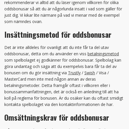
rekommenderar vi alltid att du läser igenom villkoren för olika
oddsbonusar så att du är någorlunda insatt i vad som gäller för
just dig. Vi kikar lite närmare på vad vi menar med de exempel
som nämndes ovan.
Insättningsmetod för oddsbonusar
Det är inte alldeles för ovanligt att du inte får ta del utav
oddsbonusar, detta om du använder en viss
betalningsmetod
som spelbolaget ej godkänner för oddsbonusar. Spelbolag kan
göra undantag och säga att du exempelvis bara får ta del av
bonusen om du gör insättning via
Trustly
/
Swish
/ Visa /
MasterCard men inte med någon annan av deras
betalningsmetoder. Detta framgår oftast i villkoren eller i
bonussammanfattningen, det är också en anledning till att ha
koll på reglerna för bonusen. Är du osäker kan du oftast smidigt
kontakta spelbolaget via den kontaktinformationen de har.
Omsättningskrav för oddsbonusar