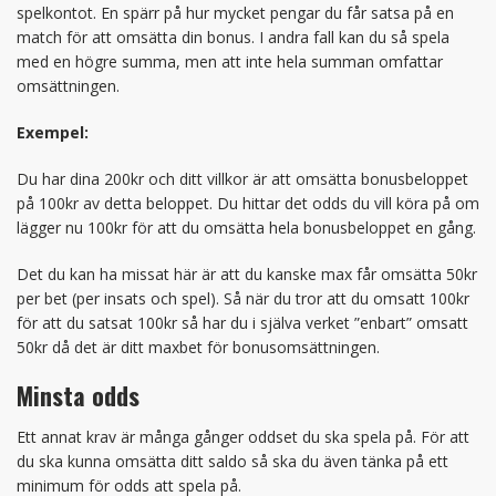
spelkontot. En spärr på hur mycket pengar du får satsa på en
match för att omsätta din bonus. I andra fall kan du så spela
med en högre summa, men att inte hela summan omfattar
omsättningen.
Exempel:
Du har dina 200kr och ditt villkor är att omsätta bonusbeloppet
på 100kr av detta beloppet. Du hittar det odds du vill köra på om
lägger nu 100kr för att du omsätta hela bonusbeloppet en gång.
Det du kan ha missat här är att du kanske max får omsätta 50kr
per bet (per insats och spel). Så när du tror att du omsatt 100kr
för att du satsat 100kr så har du i själva verket ”enbart” omsatt
50kr då det är ditt maxbet för bonusomsättningen.
Minsta odds
Ett annat krav är många gånger oddset du ska spela på. För att
du ska kunna omsätta ditt saldo så ska du även tänka på ett
minimum för odds att spela på.