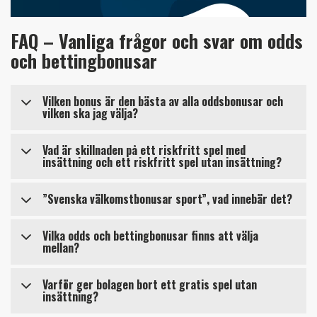
FAQ – Vanliga frågor och svar om odds
och bettingbonusar
Vilken bonus är den bästa av alla oddsbonusar och
vilken ska jag välja?
Detta är bara något du kan själv avgöra. Vi har mycket
Vad är skillnaden på ett riskfritt spel med
insättning och ett riskfritt spel utan insättning?
information här på just denna sida och på resten utav
hemsidan som kommer att göra ditt val lite enklare. Lite
tips på vad du kan göra innan du bestämmer dig är
I ett riskfritt spel med insättning så gör du en insättning hos
”Svenska välkomstbonusar sport”, vad innebär det?
följande:
spelbolaget och lägger ett bet för att därefter få din insats
tillbaka vid en eventuell förlust. Med ett riskfritt spel utan
Det innebär helt enkelt att man letar efter välkomstbonusar
Vilka odds och bettingbonusar finns att välja
1. Kika på vilken av alla odds och bettingbonusar du tror
insättning så får du oftast pengar av spelbolaget att spela
mellan?
hos spelbolag som innehar en Svensk spellicens och det
passar dig bäst
för. Vid en vinst så tar spelbolaget tillbaka sina pengar du
hittar man här hos oss! Bonusbetting är som bäst när man
2. Kolla in våra recensioner om de olika spelbolagen och
fått för att spela, exempelvis: Du får 50kr att betta för, du
får något fint vid sin första insättning.
Det finns ett par olika att kika på, tänk på att dessa kan
Varför ger bolagen bort ett gratis spel utan
välja ett spelbolag du tycker känns tryggt.
bettar 50kr på en match med 2.0 i odds och vinner 100kr –
insättning?
ändras med tiden och givetvis utvecklas. De vanligaste du
3. Ha koll på reglerna för bonusen du valt och spelsidan
av dessa 100kr får du alltså 50kr och spelbolaget tar sina
vanligtvis finner idag är någon av följande: