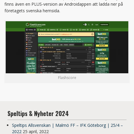
finns även en PLUS-version av Androidappen att ladda ner på
företagets svenska hemsida.
Flashscore
Speltips & Nyheter 2024
Speltips Allsvenskan | Malmö FF – IFK Göteborg | 25/4 –
2022
25 april, 2022