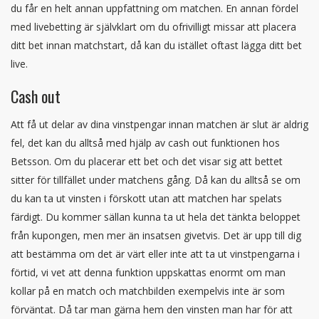
du får en helt annan uppfattning om matchen. En annan fördel
med livebetting är självklart om du ofrivilligt missar att placera
ditt bet innan matchstart, då kan du istället oftast lägga ditt bet
live.
Cash out
Att få ut delar av dina vinstpengar innan matchen är slut är aldrig
fel, det kan du alltså med hjälp av cash out funktionen hos
Betsson. Om du placerar ett bet och det visar sig att bettet
sitter för tillfället under matchens gång. Då kan du alltså se om
du kan ta ut vinsten i förskott utan att matchen har spelats
färdigt. Du kommer sällan kunna ta ut hela det tänkta beloppet
från kupongen, men mer än insatsen givetvis. Det är upp till dig
att bestämma om det är värt eller inte att ta ut vinstpengarna i
förtid, vi vet att denna funktion uppskattas enormt om man
kollar på en match och matchbilden exempelvis inte är som
förväntat. Då tar man gärna hem den vinsten man har för att