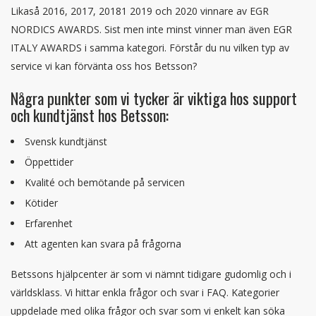
Likaså 2016, 2017, 20181 2019 och 2020 vinnare av EGR
NORDICS AWARDS. Sist men inte minst vinner man även EGR
ITALY AWARDS i samma kategori. Förstår du nu vilken typ av
service vi kan förvänta oss hos Betsson?
Några punkter som vi tycker är viktiga hos support
och kundtjänst hos Betsson:
Svensk kundtjänst
Öppettider
Kvalité och bemötande på servicen
Kötider
Erfarenhet
Att agenten kan svara på frågorna
Betssons hjälpcenter är som vi nämnt tidigare gudomlig och i
världsklass. Vi hittar enkla frågor och svar i FAQ. Kategorier
uppdelade med olika frågor och svar som vi enkelt kan söka