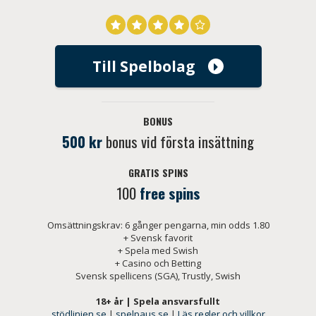
Till Spelbolag
BONUS
500 kr
bonus vid första insättning
GRATIS SPINS
100
free spins
Omsättningskrav: 6 gånger pengarna, min odds 1.80
+ Svensk favorit
+ Spela med Swish
+ Casino och Betting
Svensk spellicens (SGA), Trustly, Swish
18+ år | Spela ansvarsfullt
stödlinjen.se
|
spelpaus.se
|
Läs regler och villkor