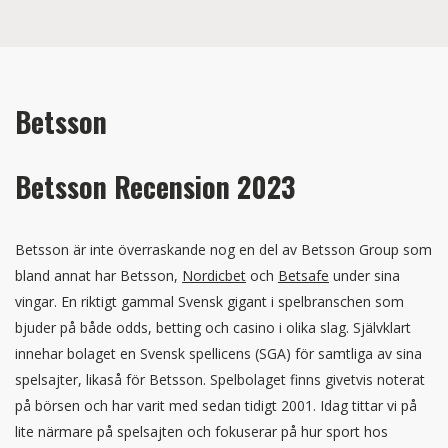
Betsson
Betsson
Recension 2023
Betsson är inte överraskande nog en del av Betsson Group som
bland annat har Betsson,
Nordicbet
och
Betsafe
under sina
vingar. En riktigt gammal Svensk gigant i spelbranschen som
bjuder på både odds, betting och casino i olika slag. Självklart
innehar bolaget en Svensk spellicens (SGA) för samtliga av sina
spelsajter, likaså för Betsson. Spelbolaget finns givetvis noterat
på börsen och har varit med sedan tidigt 2001. Idag tittar vi på
lite närmare på spelsajten och fokuserar på hur sport hos