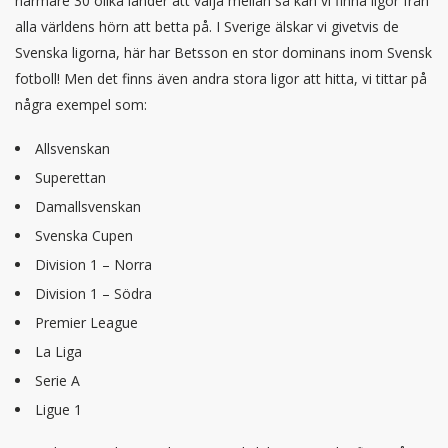
närmare 30 olika länder att välja mellan så kan vi finna ligor från
alla världens hörn att betta på. I Sverige älskar vi givetvis de
Svenska ligorna, här har Betsson en stor dominans inom Svensk
fotboll! Men det finns även andra stora ligor att hitta, vi tittar på
några exempel som:
Allsvenskan
Superettan
Damallsvenskan
Svenska Cupen
Division 1 – Norra
Division 1 – Södra
Premier League
La Liga
Serie A
Ligue 1