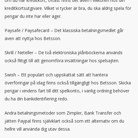
om du har kreditkort, oftast finns det även i villkoren hos din
kreditkortsutgivare. Vilket vi tycker är bra, du ska aldrig spela för
pengar du inte har eller äger.
Paysafe / Paysafecard – Det klassiska betalningsmedlet går
även att nyttja hos Betsson.
Skrill / Neteller – De två elektroniska plånböckerna används
också flitigt till att genomföra insättningar hos spelsajten.
Swish – Ett populärt och uppskattat sätt att hantera
överföringar på idag finns också tillgängligt hos Betsson. Skicka
pengar i vindens fart till ditt spelkonto, i vanlig ordning behöver
du ha din bankidentifiering redo.
Andra betalningsmetoder som Zimpler, Bank Transfer och
jätten Paypal finns självklart också som ett alternativ om du
hellre vill använda dig utav dessa.