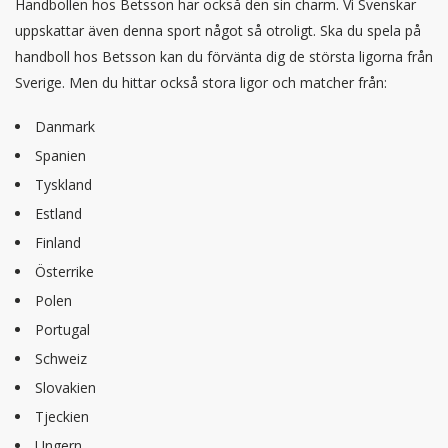
Handbollen hos Betsson har också den sin charm. Vi Svenskar
uppskattar även denna sport något så otroligt. Ska du spela på
handboll hos Betsson kan du förvänta dig de största ligorna från
Sverige. Men du hittar också stora ligor och matcher från:
Danmark
Spanien
Tyskland
Estland
Finland
Österrike
Polen
Portugal
Schweiz
Slovakien
Tjeckien
Ungern