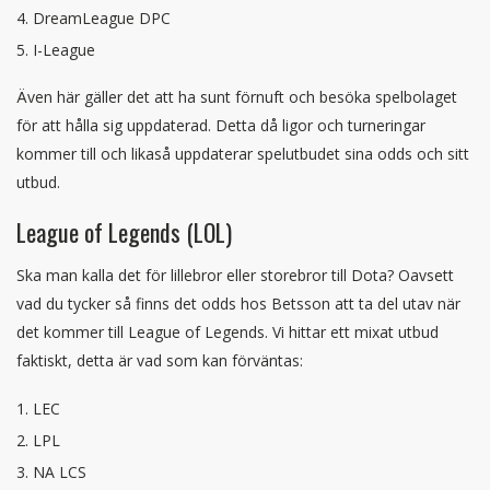
DreamLeague DPC
I-League
Även här gäller det att ha sunt förnuft och besöka spelbolaget
för att hålla sig uppdaterad. Detta då ligor och turneringar
kommer till och likaså uppdaterar spelutbudet sina odds och sitt
utbud.
League of Legends (LOL)
Ska man kalla det för lillebror eller storebror till Dota? Oavsett
vad du tycker så finns det odds hos Betsson att ta del utav när
det kommer till League of Legends. Vi hittar ett mixat utbud
faktiskt, detta är vad som kan förväntas:
LEC
LPL
NA LCS