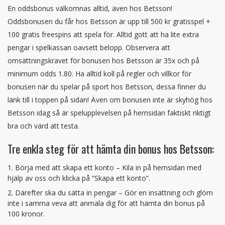
En oddsbonus välkomnas alltid, även hos Betsson!
Oddsbonusen du får hos Betsson är upp till 500 kr gratisspel +
100 gratis freespins att spela för. Alltid gott att ha lite extra
pengar i spelkassan oavsett belopp. Observera att
omsättningskravet för bonusen hos Betsson är 35x och på
minimum odds 1.80. Ha alltid koll på regler och villkor för
bonusen när du spelar på sport hos Betsson, dessa finner du
länk till i toppen på sidan! Även om bonusen inte är skyhög hos
Betsson idag så är spelupplevelsen på hemsidan faktiskt riktigt
bra och värd att testa.
Tre enkla steg för att hämta din bonus hos Betsson:
Börja med att skapa ett konto – Kila in på hemsidan med
hjälp av oss och klicka på ”Skapa ett konto”.
Därefter ska du sätta in pengar – Gör en insättning och glöm
inte i samma veva att anmäla dig för att hämta din bonus på
100 kronor.