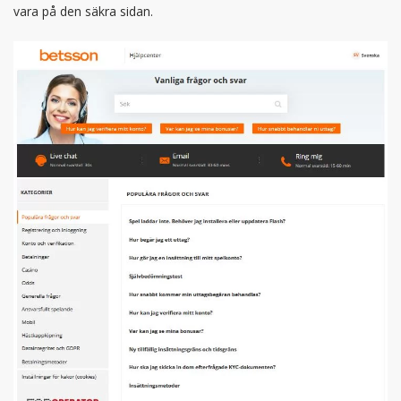
vara på den säkra sidan.