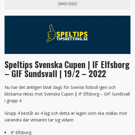
29/01/2022
Speltips Svenska Cupen | IF Elfsborg
– GIF Sundsvall | 19/2 – 2022
Nu har det äntligen blivit dags för Svensk fotboll igen och
blickarna riktas mot Svenska Cupen
|
IF Elfsborg – GIF Sundsvall
i grupp 4.
Grupp 4 består av 4 lag och detta är lagen som ska ställas mot
varandra där vinnaren tar sig vidare:
IF Elfsborg