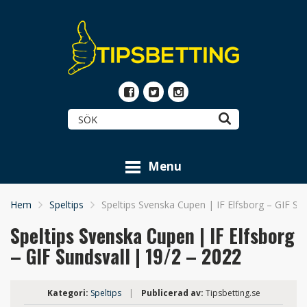
Menu
Hem
Speltips
Speltips Svenska Cupen | IF Elfsborg – GIF Su
Speltips Svenska Cupen | IF Elfsborg
– GIF Sundsvall | 19/2 – 2022
Kategori:
Speltips
|
Publicerad av:
Tipsbetting.se