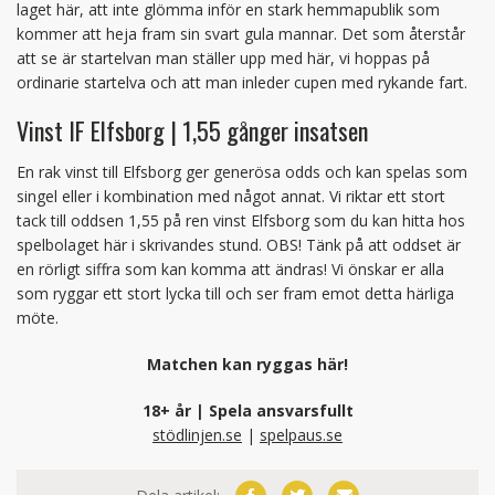
laget här, att inte glömma inför en stark hemmapublik som
kommer att heja fram sin svart gula mannar. Det som återstår
att se är startelvan man ställer upp med här, vi hoppas på
ordinarie startelva och att man inleder cupen med rykande fart.
Vinst IF Elfsborg | 1,55 gånger insatsen
En rak vinst till Elfsborg ger generösa odds och kan spelas som
singel eller i kombination med något annat. Vi riktar ett stort
tack till oddsen 1,55 på ren vinst Elfsborg som du kan hitta hos
spelbolaget här i skrivandes stund. OBS! Tänk på att oddset är
en rörligt siffra som kan komma att ändras! Vi önskar er alla
som ryggar ett stort lycka till och ser fram emot detta härliga
möte.
Matchen kan ryggas här!
18+ år | Spela ansvarsfullt
stödlinjen.se
|
spelpaus.se