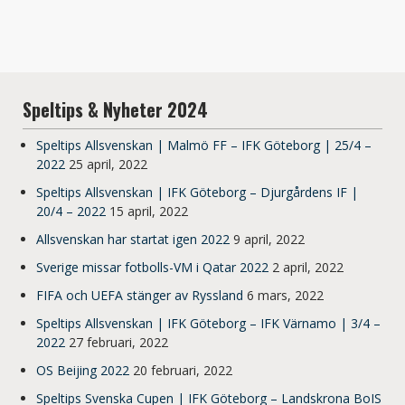
Speltips & Nyheter 2024
Speltips Allsvenskan | Malmö FF – IFK Göteborg | 25/4 –
2022
25 april, 2022
Speltips Allsvenskan | IFK Göteborg – Djurgårdens IF |
20/4 – 2022
15 april, 2022
Allsvenskan har startat igen 2022
9 april, 2022
Sverige missar fotbolls-VM i Qatar 2022
2 april, 2022
FIFA och UEFA stänger av Ryssland
6 mars, 2022
Speltips Allsvenskan | IFK Göteborg – IFK Värnamo | 3/4 –
2022
27 februari, 2022
OS Beijing 2022
20 februari, 2022
Speltips Svenska Cupen | IFK Göteborg – Landskrona BoIS