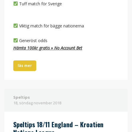
Tuff match för Sverige
Viktig match för bägge nationerna
Generöst odds
Hämta 100kr gratis » No Account Bet
läs mer
Speltips
18, söndag
november
2018
Speltips 18/11 England – Kroatien