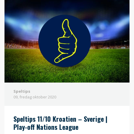
Speltips
09, fredag
oktober
2020
Speltips 11/10 Kroatien – Sverige |
Play-off Nations League