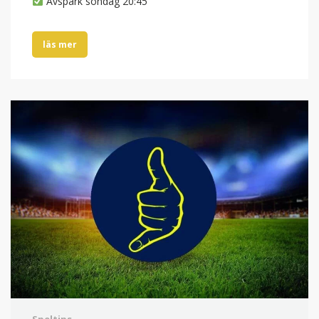
Avspark söndag 20:45
läs mer