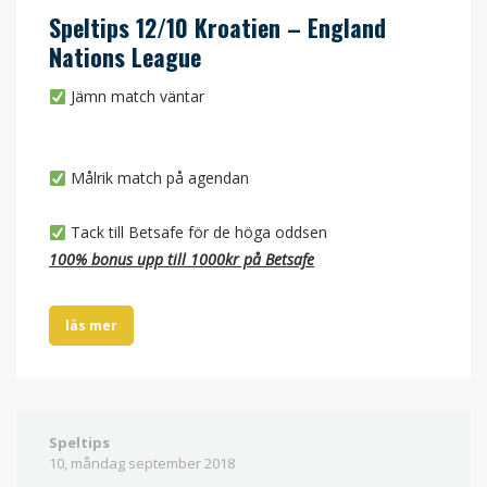
Speltips 12/10 Kroatien – England
Nations League
Jämn match väntar
Målrik match på agendan
Tack till Betsafe för de höga oddsen
100% bonus upp till 1000kr på Betsafe
läs mer
Speltips
10, måndag
september
2018