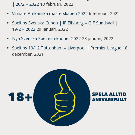
| 20/2 – 2022
13 februari, 2022
Vinnare Afrikanska mästerskapen 2022
6 februari, 2022
Speltips Svenska Cupen | IF Elfsborg – GIF Sundsvall |
19/2 – 2022
29 januari, 2022
Nya Svenska Spelrestriktioner 2022
23 januari, 2022
Speltips 19/12 Tottenham – Liverpool | Premier League
18
december, 2021