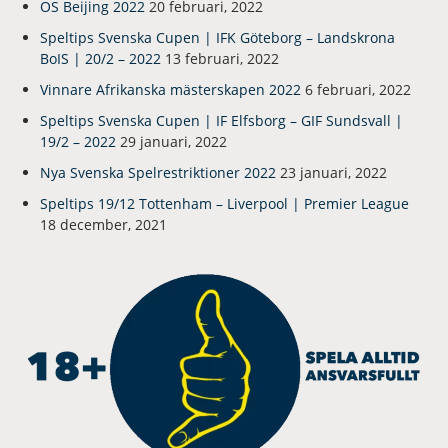
OS Beijing 2022
20 februari, 2022
Speltips Svenska Cupen | IFK Göteborg – Landskrona
BoIS | 20/2 – 2022
13 februari, 2022
Vinnare Afrikanska mästerskapen 2022
6 februari, 2022
Speltips Svenska Cupen | IF Elfsborg – GIF Sundsvall |
19/2 – 2022
29 januari, 2022
Nya Svenska Spelrestriktioner 2022
23 januari, 2022
Speltips 19/12 Tottenham – Liverpool | Premier League
18 december, 2021