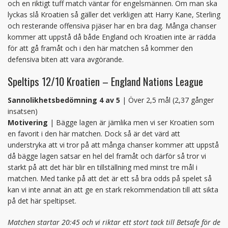
och en riktigt tuff match väntar för engelsmännen. Om man ska
lyckas slå Kroatien så gäller det verkligen att Harry Kane, Sterling
och resterande offensiva pjäser har en bra dag. Många chanser
kommer att uppstå då både England och Kroatien inte är rädda
för att gå framåt och i den här matchen så kommer den
defensiva biten att vara avgörande.
Speltips 12/10 Kroatien – England Nations League
Sannolikhetsbedömning 4 av 5
| Över 2,5 mål (2,37 gånger
insatsen)
Motivering
| Bägge lagen är jämlika men vi ser Kroatien som
en favorit i den här matchen. Dock så är det värd att
understryka att vi tror på att många chanser kommer att uppstå
då bägge lagen satsar en hel del framåt och därför så tror vi
starkt på att det här blir en tillställning med minst tre mål i
matchen. Med tanke på att det är ett så bra odds på spelet så
kan vi inte annat än att ge en stark rekommendation till att sikta
på det här speltipset.
Matchen startar 20:45 och vi riktar ett stort tack till Betsafe för de