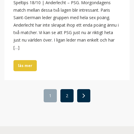
Speltips 18/10 | Anderlecht – PSG. Morgondagens
match mellan dessa två lagen blir intressant. Paris
Saint-Germain leder gruppen med hela sex poäng.
Anderlecht har inte skrapat ihop ett enda poäng ännu i
två matcher. Vi kan se att PSG just nu är riktigt heta
just nu världen över. I ligan leder man enkelt och har
[…]
läs mer
1
2