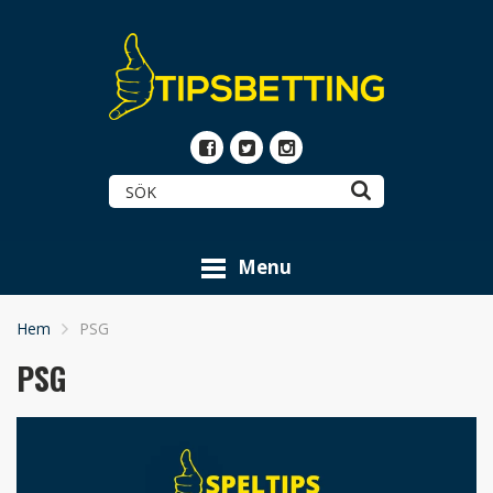
Menu
Hem
PSG
PSG