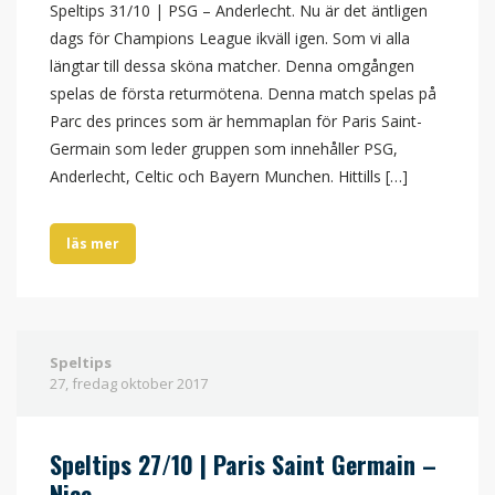
Speltips 31/10 | PSG – Anderlecht. Nu är det äntligen
dags för Champions League ikväll igen. Som vi alla
längtar till dessa sköna matcher. Denna omgången
spelas de första returmötena. Denna match spelas på
Parc des princes som är hemmaplan för Paris Saint-
Germain som leder gruppen som innehåller PSG,
Anderlecht, Celtic och Bayern Munchen. Hittills […]
läs mer
Speltips
27, fredag
oktober
2017
Speltips 27/10 | Paris Saint Germain –
Nice