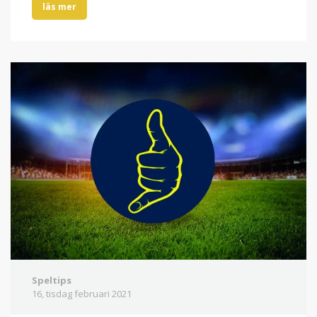
läs mer
Speltips
16, tisdag
februari
2021