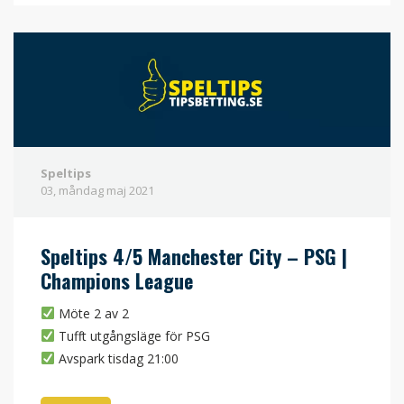
Speltips
03, måndag
maj
2021
Speltips 4/5 Manchester City – PSG |
Champions League
Möte 2 av 2
Tufft utgångsläge för PSG
Avspark tisdag 21:00