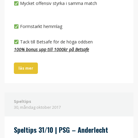
Mycket offensiv styrka i samma match
Formstarkt hemmlag
Tack till Betsafe för de höga oddsen
100% bonus upp till 1000kr på Betsafe
läs mer
Speltips
30, måndag
oktober
2017
Speltips 31/10 | PSG – Anderlecht