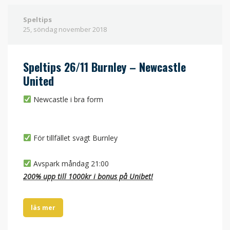
Speltips
25, söndag
november
2018
Speltips 26/11 Burnley – Newcastle
United
Newcastle i bra form
För tillfället svagt Burnley
Avspark måndag 21:00
200% upp till 1000kr i bonus på Unibet!
läs mer