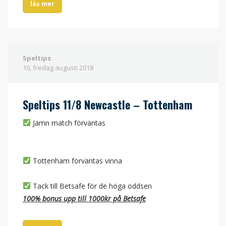
läs mer
Speltips
10, fredag
augusti
2018
Speltips 11/8 Newcastle – Tottenham
Jämn match förväntas
Tottenham förväntas vinna
Tack till Betsafe för de höga oddsen
100% bonus upp till 1000kr på Betsafe