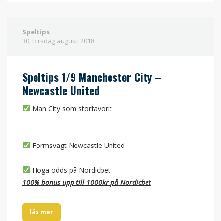
Speltips
30, torsdag
augusti
2018
Speltips 1/9 Manchester City –
Newcastle United
Man City som storfavorit
Formsvagt Newcastle United
Höga odds på Nordicbet
100% bonus upp till 1000kr på Nordicbet
läs mer