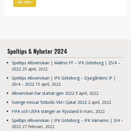
läs mer
Speltips & Nyheter 2024
Speltips Allsvenskan | Malmö FF – IFK Göteborg | 25/4 –
2022
25 april, 2022
Speltips Allsvenskan | IFK Göteborg – Djurgårdens IF |
20/4 – 2022
15 april, 2022
Allsvenskan har startat igen 2022
9 april, 2022
Sverige missar fotbolls-VM i Qatar 2022
2 april, 2022
FIFA och UEFA stänger av Ryssland
6 mars, 2022
Speltips Allsvenskan | IFK Göteborg – IFK Värnamo | 3/4 –
2022
27 februari, 2022