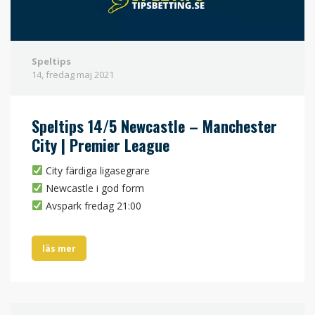
Speltips
14, fredag
maj
2021
Speltips 14/5 Newcastle – Manchester
City | Premier League
City färdiga ligasegrare
Newcastle i god form
Avspark fredag 21:00
läs mer