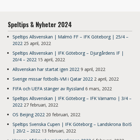
Speltips & Nyheter 2024
Speltips Allsvenskan | Malmö FF – IFK Göteborg | 25/4 –
2022
25 april, 2022
Speltips Allsvenskan | IFK Göteborg – Djurgårdens IF |
20/4 – 2022
15 april, 2022
Allsvenskan har startat igen 2022
9 april, 2022
Sverige missar fotbolls-VM i Qatar 2022
2 april, 2022
FIFA och UEFA stänger av Ryssland
6 mars, 2022
Speltips Allsvenskan | IFK Göteborg – IFK Värnamo | 3/4 –
2022
27 februari, 2022
OS Beijing 2022
20 februari, 2022
Speltips Svenska Cupen | IFK Göteborg – Landskrona BoIS
| 20/2 – 2022
13 februari, 2022