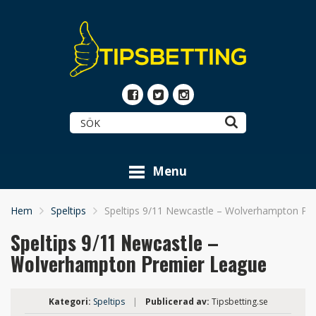
Menu
Hem
Speltips
Speltips 9/11 Newcastle – Wolverhampton Pr
Speltips 9/11 Newcastle –
Wolverhampton Premier League
Kategori:
Speltips
|
Publicerad av:
Tipsbetting.se