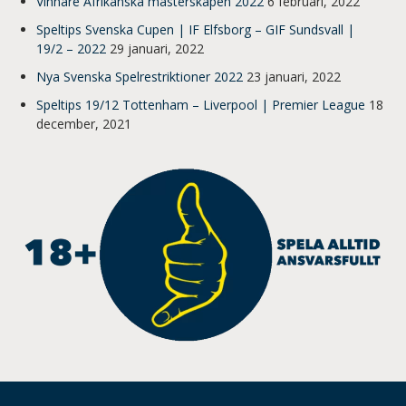
Vinnare Afrikanska mästerskapen 2022
6 februari, 2022
Speltips Svenska Cupen | IF Elfsborg – GIF Sundsvall |
19/2 – 2022
29 januari, 2022
Nya Svenska Spelrestriktioner 2022
23 januari, 2022
Speltips 19/12 Tottenham – Liverpool | Premier League
18
december, 2021