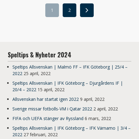
1
2
Speltips & Nyheter 2024
Speltips Allsvenskan | Malmö FF – IFK Göteborg | 25/4 –
2022
25 april, 2022
Speltips Allsvenskan | IFK Göteborg – Djurgårdens IF |
20/4 – 2022
15 april, 2022
Allsvenskan har startat igen 2022
9 april, 2022
Sverige missar fotbolls-VM i Qatar 2022
2 april, 2022
FIFA och UEFA stänger av Ryssland
6 mars, 2022
Speltips Allsvenskan | IFK Göteborg – IFK Värnamo | 3/4 –
2022
27 februari, 2022