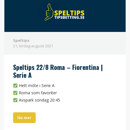
Speltips
21, lördag
augusti
2021
Speltips 22/8 Roma – Fiorentina |
Serie A
Hett möte i Serie A
Roma som favoriter
Avspark söndag 20:45
läs mer