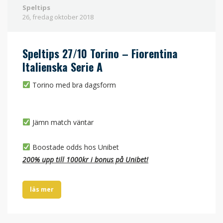
Speltips
26, fredag
oktober
2018
Speltips 27/10 Torino – Fiorentina
Italienska Serie A
Torino med bra dagsform
Jämn match väntar
Boostade odds hos Unibet
200% upp till 1000kr i bonus på Unibet!
läs mer