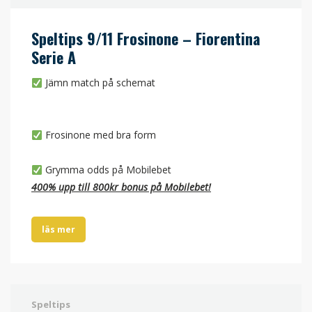
Speltips 9/11 Frosinone – Fiorentina
Serie A
Jämn match på schemat
Frosinone med bra form
Grymma odds på Mobilebet
400% upp till 800kr bonus på Mobilebet!
läs mer
Speltips