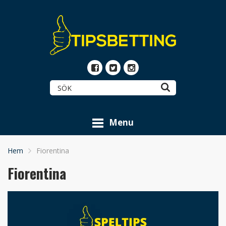
Menu
Hem
Fiorentina
Fiorentina