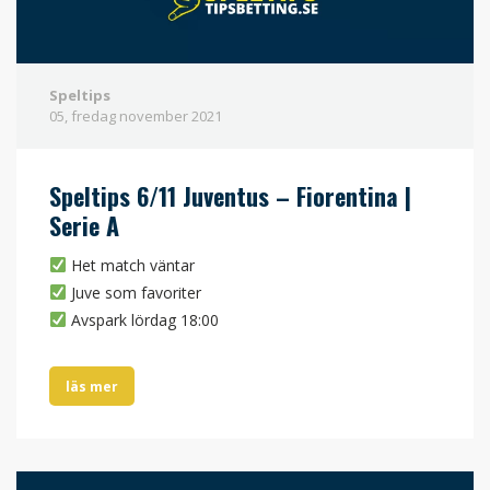
Speltips
05, fredag
november
2021
Speltips 6/11 Juventus – Fiorentina |
Serie A
Het match väntar
Juve som favoriter
Avspark lördag 18:00
läs mer