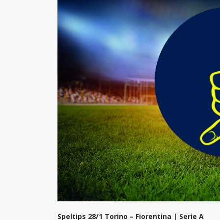
Speltips 28/1 Torino – Fiorentina | Serie A