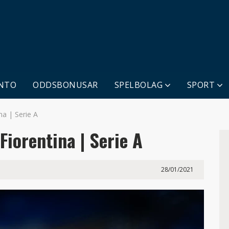
NTO
ODDSBONUSAR
SPELBOLAG
SPORT
na | Serie A
Fiorentina | Serie A
28/01/2021