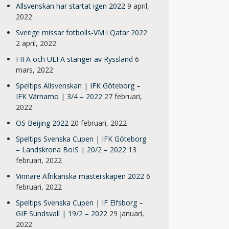
Allsvenskan har startat igen 2022
9 april,
2022
Sverige missar fotbolls-VM i Qatar 2022
2 april, 2022
FIFA och UEFA stänger av Ryssland
6
mars, 2022
Speltips Allsvenskan | IFK Göteborg –
IFK Värnamo | 3/4 – 2022
27 februari,
2022
OS Beijing 2022
20 februari, 2022
Speltips Svenska Cupen | IFK Göteborg
– Landskrona BoIS | 20/2 – 2022
13
februari, 2022
Vinnare Afrikanska mästerskapen 2022
6
februari, 2022
Speltips Svenska Cupen | IF Elfsborg –
GIF Sundsvall | 19/2 – 2022
29 januari,
2022