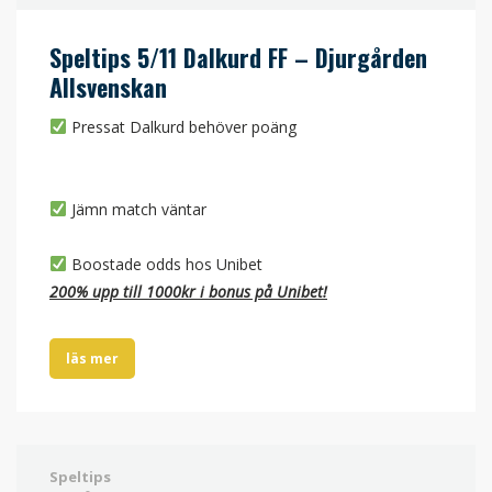
Speltips 5/11 Dalkurd FF – Djurgården
Allsvenskan
Pressat Dalkurd behöver poäng
Jämn match väntar
Boostade odds hos Unibet
200% upp till 1000kr i bonus på Unibet!
läs mer
Speltips