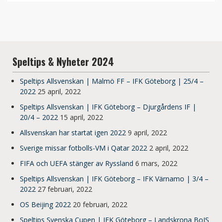
Speltips & Nyheter 2024
Speltips Allsvenskan | Malmö FF – IFK Göteborg | 25/4 –
2022
25 april, 2022
Speltips Allsvenskan | IFK Göteborg – Djurgårdens IF |
20/4 – 2022
15 april, 2022
Allsvenskan har startat igen 2022
9 april, 2022
Sverige missar fotbolls-VM i Qatar 2022
2 april, 2022
FIFA och UEFA stänger av Ryssland
6 mars, 2022
Speltips Allsvenskan | IFK Göteborg – IFK Värnamo | 3/4 –
2022
27 februari, 2022
OS Beijing 2022
20 februari, 2022
Speltips Svenska Cupen | IFK Göteborg – Landskrona BoIS