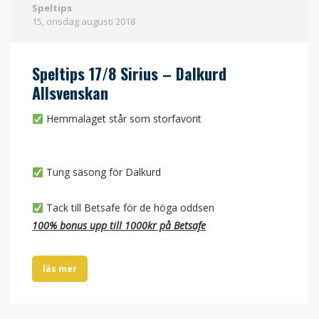
Speltips
15, onsdag
augusti
2018
Speltips 17/8 Sirius – Dalkurd
Allsvenskan
Hemmalaget står som storfavorit
Tung säsong för Dalkurd
Tack till Betsafe för de höga oddsen
100% bonus upp till 1000kr på Betsafe
läs mer