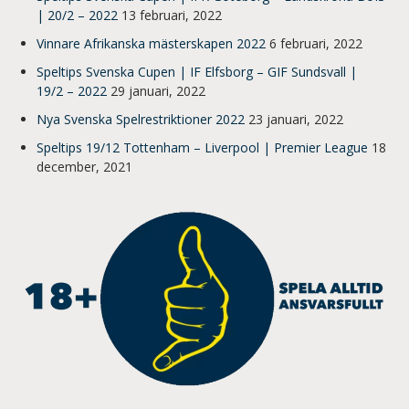
| 20/2 – 2022
13 februari, 2022
Vinnare Afrikanska mästerskapen 2022
6 februari, 2022
Speltips Svenska Cupen | IF Elfsborg – GIF Sundsvall |
19/2 – 2022
29 januari, 2022
Nya Svenska Spelrestriktioner 2022
23 januari, 2022
Speltips 19/12 Tottenham – Liverpool | Premier League
18
december, 2021