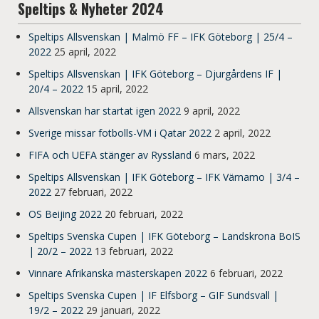
Speltips & Nyheter 2024
Speltips Allsvenskan | Malmö FF – IFK Göteborg | 25/4 –
2022
25 april, 2022
Speltips Allsvenskan | IFK Göteborg – Djurgårdens IF |
20/4 – 2022
15 april, 2022
Allsvenskan har startat igen 2022
9 april, 2022
Sverige missar fotbolls-VM i Qatar 2022
2 april, 2022
FIFA och UEFA stänger av Ryssland
6 mars, 2022
Speltips Allsvenskan | IFK Göteborg – IFK Värnamo | 3/4 –
2022
27 februari, 2022
OS Beijing 2022
20 februari, 2022
Speltips Svenska Cupen | IFK Göteborg – Landskrona BoIS
| 20/2 – 2022
13 februari, 2022
Vinnare Afrikanska mästerskapen 2022
6 februari, 2022
Speltips Svenska Cupen | IF Elfsborg – GIF Sundsvall |
19/2 – 2022
29 januari, 2022