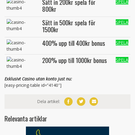
Sätt in 200kr spela för
SPELA
800kr
Sätt in 500kr spela för
SPELA
1500kr
400% upp till 400kr bonus
SPELA
200% upp till 1000kr bonus
SPELA
Exklusivt Casino utan konto just nu:
[easy-pricing-table id=”4140″]
Dela artikel:
Relevanta artiklar