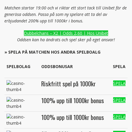
Matchen startar 19:00 och vi riktar ett stort tack till Unibet för de
generösa oddsen. Passa på som ny spelare att ta del av
erbjudandet 200% upp till 1000kr i bonus.
Dubbelchans – X2 | Odds 2,60 | Hos Unibet
Oddsen kan ha ändrats och spel sker på eget ansvar!
» SPELA PÅ MATCHEN HOS ANDRA SPELBOALG
SPELBOLAG
ODDSBONUSAR
SPELA
Riskfritt spel på 1000kr
SPELA
100% upp till 1000kr bonus
SPELA
100% upp till 1000kr bonus
SPELA