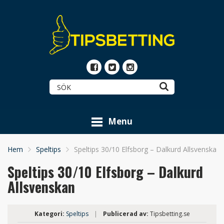
Menu
Hem
Speltips
Speltips 30/10 Elfsborg – Dalkurd Allsvenskan
Speltips 30/10 Elfsborg – Dalkurd
Allsvenskan
Kategori:
Speltips
|
Publicerad av:
Tipsbetting.se