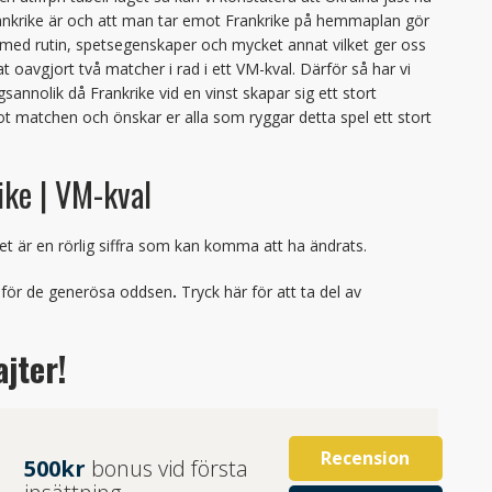
Frankrike är och att man tar emot Frankrike på hemmaplan gör
e med rutin, spetsegenskaper och mycket annat vilket ger oss
t oavgjort två matcher i rad i ett VM-kval. Därför så har vi
sannolik då Frankrike vid en vinst skapar sig ett stort
ot matchen och önskar er alla som ryggar detta spel ett stort
ike | VM-kval
et är en rörlig siffra som kan komma att ha ändrats.
ill för de generösa oddsen
.
Tryck här för att ta del av
jter!
Recension
500kr
bonus vid första