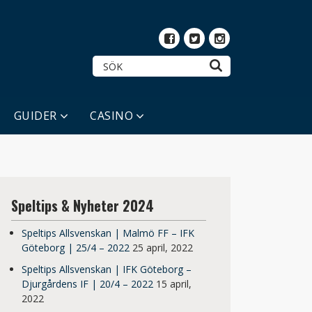
GUIDER
CASINO
Speltips & Nyheter 2024
Speltips Allsvenskan | Malmö FF – IFK
Göteborg | 25/4 – 2022
25 april, 2022
Speltips Allsvenskan | IFK Göteborg –
Djurgårdens IF | 20/4 – 2022
15 april,
2022