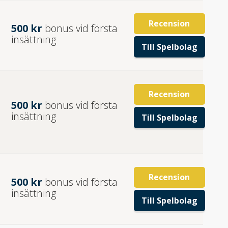
Recension
500 kr
bonus vid första
insättning
Till Spelbolag
Recension
500 kr
bonus vid första
insättning
Till Spelbolag
Recension
500 kr
bonus vid första
insättning
Till Spelbolag