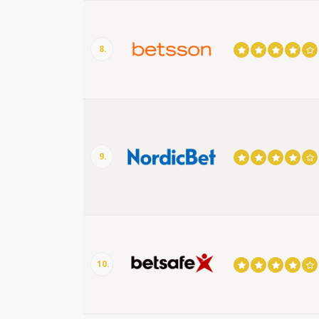
8.
9.
10.