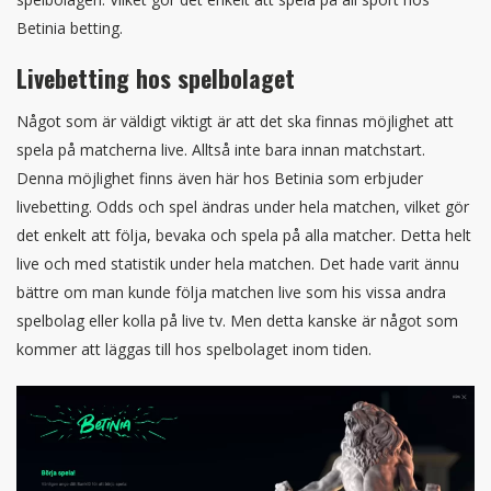
Betinia betting.
Livebetting hos spelbolaget
Något som är väldigt viktigt är att det ska finnas möjlighet att
spela på matcherna live. Alltså inte bara innan matchstart.
Denna möjlighet finns även här hos Betinia som erbjuder
livebetting. Odds och spel ändras under hela matchen, vilket gör
det enkelt att följa, bevaka och spela på alla matcher. Detta helt
live och med statistik under hela matchen. Det hade varit ännu
bättre om man kunde följa matchen live som his vissa andra
spelbolag eller kolla på live tv. Men detta kanske är något som
kommer att läggas till hos spelbolaget inom tiden.