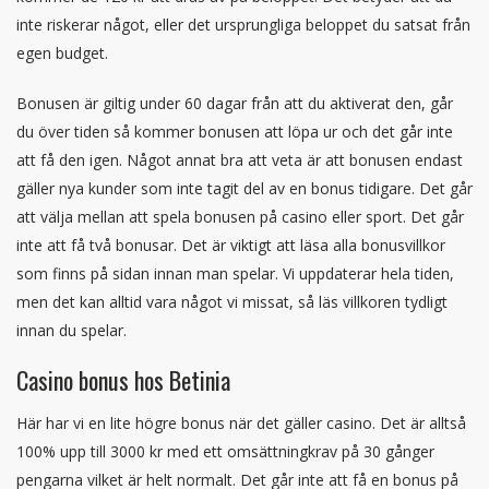
inte riskerar något, eller det ursprungliga beloppet du satsat från
egen budget.
Bonusen är giltig under 60 dagar från att du aktiverat den, går
du över tiden så kommer bonusen att löpa ur och det går inte
att få den igen. Något annat bra att veta är att bonusen endast
gäller nya kunder som inte tagit del av en bonus tidigare. Det går
att välja mellan att spela bonusen på casino eller sport. Det går
inte att få två bonusar. Det är viktigt att läsa alla bonusvillkor
som finns på sidan innan man spelar. Vi uppdaterar hela tiden,
men det kan alltid vara något vi missat, så läs villkoren tydligt
innan du spelar.
Casino bonus hos Betinia
Här har vi en lite högre bonus när det gäller casino. Det är alltså
100% upp till 3000 kr med ett omsättningkrav på 30 gånger
pengarna vilket är helt normalt. Det går inte att få en bonus på