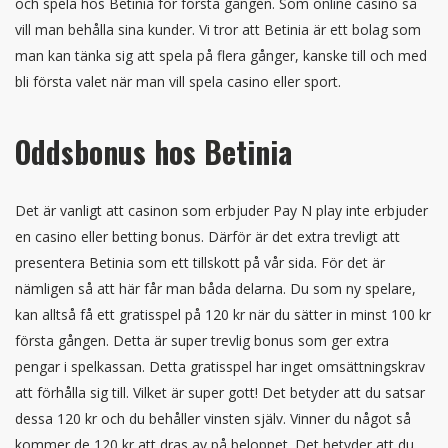
och spela hos Betinia för första gången. Som online casino så
vill man behålla sina kunder. Vi tror att Betinia är ett bolag som
man kan tänka sig att spela på flera gånger, kanske till och med
bli första valet när man vill spela casino eller sport.
Oddsbonus hos Betinia
Det är vanligt att casinon som erbjuder Pay N play inte erbjuder
en casino eller betting bonus. Därför är det extra trevligt att
presentera Betinia som ett tillskott på vår sida. För det är
nämligen så att här får man båda delarna. Du som ny spelare,
kan alltså få ett gratisspel på 120 kr när du sätter in minst 100 kr
första gången. Detta är super trevlig bonus som ger extra
pengar i spelkassan. Detta gratisspel har inget omsättningskrav
att förhålla sig till. Vilket är super gott! Det betyder att du satsar
dessa 120 kr och du behåller vinsten själv. Vinner du något så
kommer de 120 kr att dras av på beloppet. Det betyder att du