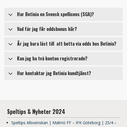
Har Betinia en Svensk spellicens (SGA)?
Vad får jag för oddsbonus här?
Ja, Betinia innehar Svenska spellicens utfärdat av
spelinspektionen.
Är jag bara låst till att betta via odds hos Betinia?
Oddsbonusen hos Betinia är 120 kr gratisspel utan
omsättningskrav på första insättningen. Gäller enbart nya
Kan jag ha två konton registrerade?
spelare och kan inte kombineras med casinobonusen.
Nej, det går att spela på casino, slots och annat här också.
Hur kontaktar jag Betinia kundtjänst?
Det går bara att ha ett konto hos Betina, då dom har Pay N
Play så registrerar du inte dig utan godkänner inloggning via
BankID via mobilen.
Du använder deras chatfunktion på hemsidan eller läser
deras FAQ.
Speltips & Nyheter 2024
Speltips Allsvenskan | Malmö FF – IFK Göteborg | 25/4 –