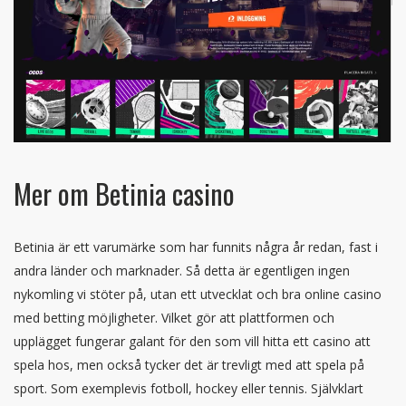
Mer om Betinia casino
Betinia är ett varumärke som har funnits några år redan, fast i
andra länder och marknader. Så detta är egentligen ingen
nykomling vi stöter på, utan ett utvecklat och bra online casino
med betting möjligheter. Vilket gör att plattformen och
upplägget fungerar galant för den som vill hitta ett casino att
spela hos, men också tycker det är trevligt med att spela på
sport. Som exemplevis fotboll, hockey eller tennis. Självklart