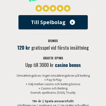
Till Spelbolag
BONUS
120 kr
gratisspel vid första insättning
GRATIS SPINS
Upp till 3000 kr
casino bonus
Omsättningskrav: Inget omsättningskrav på betting
+ Pay N Play
+ Välj mellan casino och betting bonus
+ Casino och Betting
Svensk spellicens (SGA), Trustly
18+ år | Spela ansvarsfullt
stödlinjen.se
|
spelpaus.se
|
Läs regler och villkor