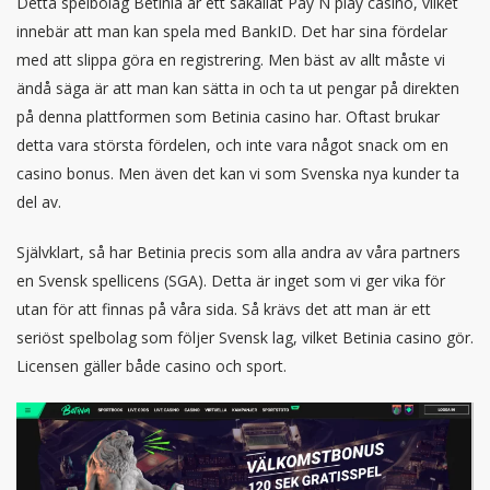
Detta spelbolag Betinia är ett såkallat Pay N play casino, vilket
innebär att man kan spela med BankID. Det har sina fördelar
med att slippa göra en registrering. Men bäst av allt måste vi
ändå säga är att man kan sätta in och ta ut pengar på direkten
på denna plattformen som Betinia casino har. Oftast brukar
detta vara största fördelen, och inte vara något snack om en
casino bonus. Men även det kan vi som Svenska nya kunder ta
del av.
Självklart, så har Betinia precis som alla andra av våra partners
en Svensk spellicens (SGA). Detta är inget som vi ger vika för
utan för att finnas på våra sida. Så krävs det att man är ett
seriöst spelbolag som följer Svensk lag, vilket Betinia casino gör.
Licensen gäller både casino och sport.