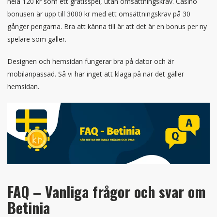
hela 120 kr som ett gratisspel, utan omsättningskrav. Casino
bonusen är upp till 3000 kr med ett omsättningskrav på 30
gånger pengarna. Bra att känna till är att det är en bonus per ny
spelare som gäller.
Designen och hemsidan fungerar bra på dator och är
mobilanpassad. Så vi har inget att klaga på när det gäller
hemsidan.
FAQ – Vanliga frågor och svar om
Betinia