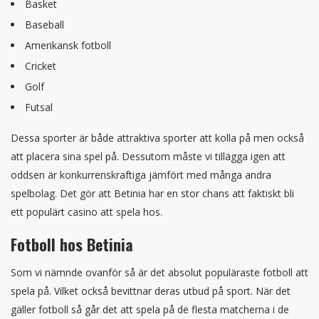
Basket
Baseball
Amerikansk fotboll
Cricket
Golf
Futsal
Dessa sporter är både attraktiva sporter att kolla på men också
att placera sina spel på. Dessutom måste vi tillägga igen att
oddsen är konkurrenskraftiga jämfört med många andra
spelbolag. Det gör att Betinia har en stor chans att faktiskt bli
ett populärt casino att spela hos.
Fotboll hos Betinia
Som vi nämnde ovanför så är det absolut populäraste fotboll att
spela på. Vilket också bevittnar deras utbud på sport. När det
gäller fotboll så går det att spela på de flesta matcherna i de