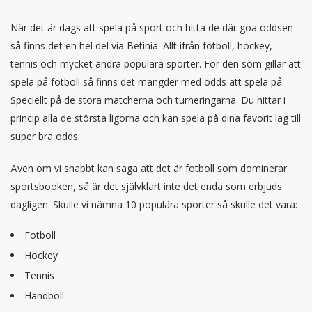
När det är dags att spela på sport och hitta de där goa oddsen
så finns det en hel del via Betinia. Allt ifrån fotboll, hockey,
tennis och mycket andra populära sporter. För den som gillar att
spela på fotboll så finns det mängder med odds att spela på.
Speciellt på de stora matcherna och turneringarna. Du hittar i
princip alla de största ligorna och kan spela på dina favorit lag till
super bra odds.
Även om vi snabbt kan säga att det är fotboll som dominerar
sportsbooken, så är det självklart inte det enda som erbjuds
dagligen. Skulle vi nämna 10 populära sporter så skulle det vara:
Fotboll
Hockey
Tennis
Handboll