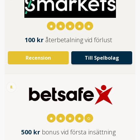
100 kr
återbetalning vid förlust
Recension
Till Spelbolag
8.
500 kr
bonus vid första insättning