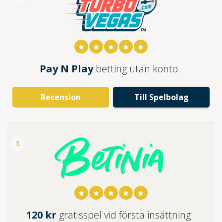
Pay N Play
betting utan konto
Recension
Till Spelbolag
5.
120 kr
gratisspel vid första insättning