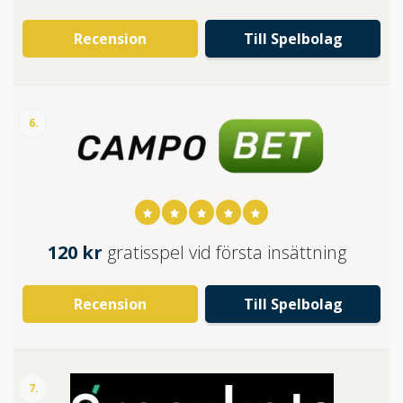
Recension
Till Spelbolag
6.
120 kr
gratisspel vid första insättning
Recension
Till Spelbolag
7.