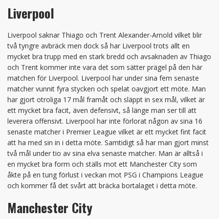
Liverpool
Liverpool saknar Thiago och Trent Alexander-Arnold vilket blir
två tyngre avbräck men dock så har Liverpool trots allt en
mycket bra trupp med en stark bredd och avsaknaden av Thiago
och Trent kommer inte vara det som sätter prägel på den här
matchen för Liverpool. Liverpool har under sina fem senaste
matcher vunnit fyra stycken och spelat oavgjort ett möte. Man
har gjort otroliga 17 mål framåt och släppt in sex mål, vilket är
ett mycket bra facit, även defensivt, så länge man ser till att
leverera offensivt. Liverpool har inte förlorat någon av sina 16
senaste matcher i Premier League vilket är ett mycket fint facit
att ha med sin in i detta möte. Samtidigt så har man gjort minst
två mål under tio av sina elva senaste matcher. Man är alltså i
en mycket bra form och ställs mot ett Manchester City som
åkte på en tung förlust i veckan mot PSG i Champions League
och kommer få det svårt att bräcka bortalaget i detta möte.
Manchester City