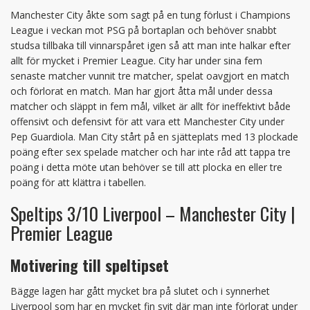
Manchester City åkte som sagt på en tung förlust i Champions
League i veckan mot PSG på bortaplan och behöver snabbt
studsa tillbaka till vinnarspåret igen så att man inte halkar efter
allt för mycket i Premier League. City har under sina fem
senaste matcher vunnit tre matcher, spelat oavgjort en match
och förlorat en match. Man har gjort åtta mål under dessa
matcher och släppt in fem mål, vilket är allt för ineffektivt både
offensivt och defensivt för att vara ett Manchester City under
Pep Guardiola. Man City stårt på en sjätteplats med 13 plockade
poäng efter sex spelade matcher och har inte råd att tappa tre
poäng i detta möte utan behöver se till att plocka en eller tre
poäng för att klättra i tabellen.
Speltips 3/10 Liverpool – Manchester City |
Premier League
Motivering till speltipset
Bägge lagen har gått mycket bra på slutet och i synnerhet
Liverpool som har en mycket fin svit där man inte förlorat under