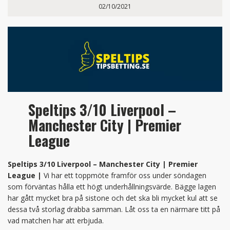
02/10/2021
Speltips 3/10 Liverpool –
Manchester City | Premier
League
Speltips 3/10 Liverpool – Manchester City | Premier
League |
Vi har ett toppmöte framför oss under söndagen
som förväntas hålla ett högt underhållningsvärde. Bägge lagen
har gått mycket bra på sistone och det ska bli mycket kul att se
dessa två storlag drabba samman. Låt oss ta en närmare titt på
vad matchen har att erbjuda.