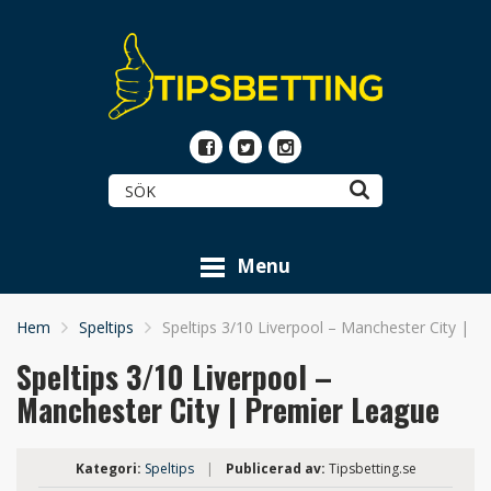
Menu
Hem
Speltips
Speltips 3/10 Liverpool – Manchester City | 
Speltips 3/10 Liverpool –
Manchester City | Premier League
Kategori:
Speltips
|
Publicerad av:
Tipsbetting.se