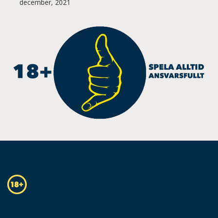
december, 2021