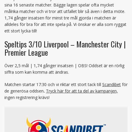
sina 16 senaste matcher. Bägge lagen spelar ofta mycket
målrika matcher och vi tror att utfallet blir så även i detta möte.
1,74 gånger insatsen för minst tre mål gjorda i matchen är
alldeles för bra för att inte spela på. Vi önskar er alla som ryggat
ett stort lycka till!
Speltips 3/10 Liverpool – Manchester City |
Premier League
Över 2,5 mål | 1,74 gånger insatsen | OBS! Oddset är en rörlig
siffra som kan komma att ändras.
Matchen startar 17:30 och vi riktar ett stort tack till
Scandibet
för
de generösa oddsen
.
Tryck här för att ta del av kampanjen,
ingen registrering krävs!