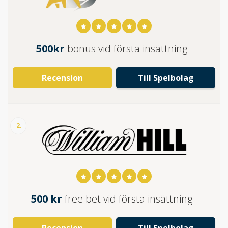
500kr
bonus vid första insättning
Recension
Till Spelbolag
2.
500 kr
free bet vid första insättning
Recension
Till Spelbolag