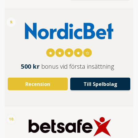
9.
500 kr
bonus vid första insättning
Recension
Till Spelbolag
10.