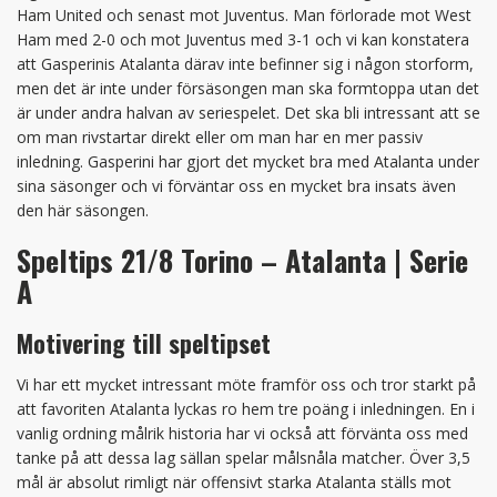
Ham United och senast mot Juventus. Man förlorade mot West
Ham med 2-0 och mot Juventus med 3-1 och vi kan konstatera
att Gasperinis Atalanta därav inte befinner sig i någon storform,
men det är inte under försäsongen man ska formtoppa utan det
är under andra halvan av seriespelet. Det ska bli intressant att se
om man rivstartar direkt eller om man har en mer passiv
inledning. Gasperini har gjort det mycket bra med Atalanta under
sina säsonger och vi förväntar oss en mycket bra insats även
den här säsongen.
Speltips 21/8 Torino – Atalanta | Serie
A
Motivering till speltipset
Vi har ett mycket intressant möte framför oss och tror starkt på
att favoriten Atalanta lyckas ro hem tre poäng i inledningen. En i
vanlig ordning målrik historia har vi också att förvänta oss med
tanke på att dessa lag sällan spelar målsnåla matcher. Över 3,5
mål är absolut rimligt när offensivt starka Atalanta ställs mot