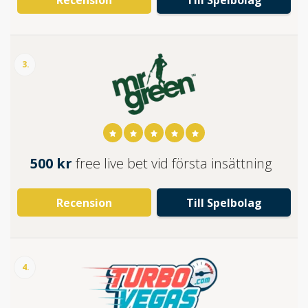
3.
500 kr
free live bet vid första insättning
Recension
Till Spelbolag
4.