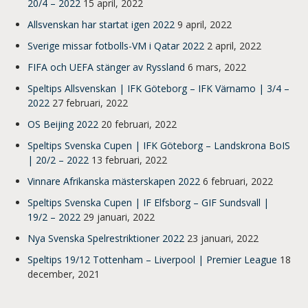
20/4 – 2022
15 april, 2022
Allsvenskan har startat igen 2022
9 april, 2022
Sverige missar fotbolls-VM i Qatar 2022
2 april, 2022
FIFA och UEFA stänger av Ryssland
6 mars, 2022
Speltips Allsvenskan | IFK Göteborg – IFK Värnamo | 3/4 –
2022
27 februari, 2022
OS Beijing 2022
20 februari, 2022
Speltips Svenska Cupen | IFK Göteborg – Landskrona BoIS
| 20/2 – 2022
13 februari, 2022
Vinnare Afrikanska mästerskapen 2022
6 februari, 2022
Speltips Svenska Cupen | IF Elfsborg – GIF Sundsvall |
19/2 – 2022
29 januari, 2022
Nya Svenska Spelrestriktioner 2022
23 januari, 2022
Speltips 19/12 Tottenham – Liverpool | Premier League
18
december, 2021