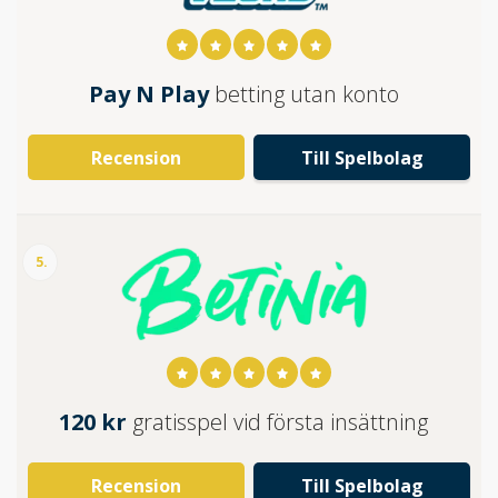
Pay N Play
betting utan konto
Recension
Till Spelbolag
5.
120 kr
gratisspel vid första insättning
Recension
Till Spelbolag