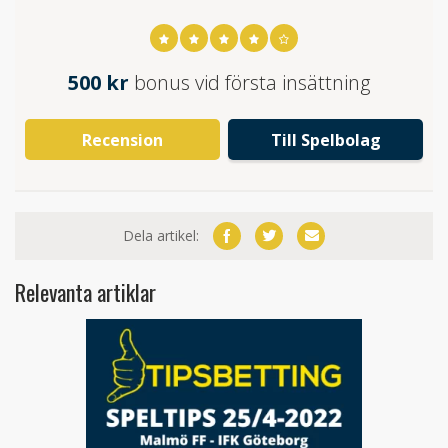
500 kr
bonus vid första insättning
Recension
Till Spelbolag
Dela artikel:
Relevanta artiklar