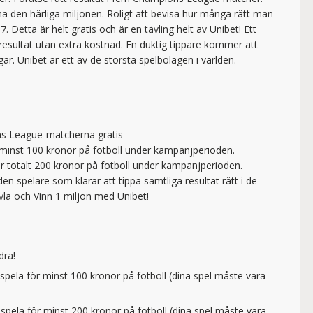
inna den härliga miljonen. Roligt att bevisa hur många rätt man
Detta är helt gratis och är en tävling helt av Unibet! Ett
pa resultat utan extra kostnad. En duktig tippare kommer att
. Unibet är ett av de största spelbolagen i världen.
ons League-matcherna gratis
 minst 100 kronor på fotboll under kampanjperioden.
ör totalt 200 kronor på fotboll under kampanjperioden.
/den spelare som klarar att tippa samtliga resultat rätt i de
a och Vinn 1 miljon med Unibet!
dra!
spela för minst 100 kronor på fotboll (dina spel måste vara
 spela för minst 200 kronor på fotboll (dina spel måste vara