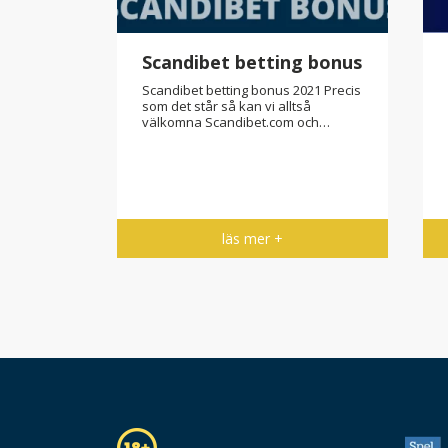
Scandibet betting bonus
elona
Scandibet betting bonus 2021 Precis
som det står så kan vi alltså
 | CL
välkomna Scandibet.com och…
Bayern
Barcelona
ämn…
läs mer +