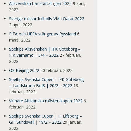
Allsvenskan har startat igen 2022
9 april,
2022
Sverige missar fotbolls-VM i Qatar 2022
2 april, 2022
FIFA och UEFA stänger av Ryssland
6
mars, 2022
Speltips Allsvenskan | IFK Göteborg –
IFK Värnamo | 3/4 – 2022
27 februari,
2022
OS Beijing 2022
20 februari, 2022
Speltips Svenska Cupen | IFK Göteborg
– Landskrona BoIS | 20/2 – 2022
13
februari, 2022
Vinnare Afrikanska mästerskapen 2022
6
februari, 2022
Speltips Svenska Cupen | IF Elfsborg –
GIF Sundsvall | 19/2 – 2022
29 januari,
2022