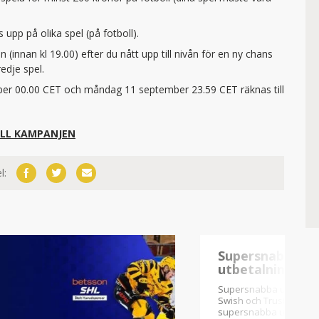
pp på olika spel (på fotboll).
(innan kl 19.00) efter du nått upp till nivån för en ny chans
redje spel.
ber 00.00 CET och måndag 11 september 23.59 CET räknas till
ILL KAMPANJEN
l:
Supersnabba
utbetalningar
Supersnabba utbetaln
Swish och Trustly! Att vi
supersnabba utbetalni