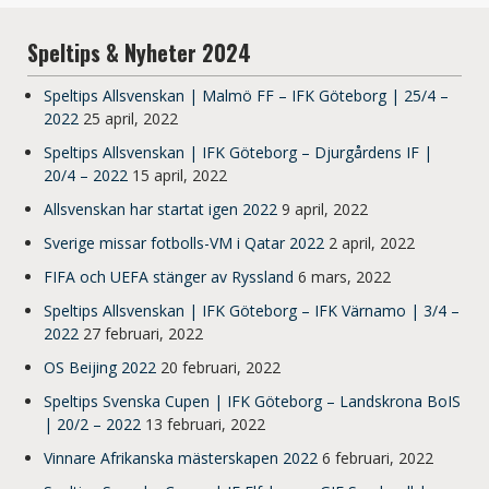
Speltips & Nyheter 2024
Speltips Allsvenskan | Malmö FF – IFK Göteborg | 25/4 –
2022
25 april, 2022
Speltips Allsvenskan | IFK Göteborg – Djurgårdens IF |
20/4 – 2022
15 april, 2022
Allsvenskan har startat igen 2022
9 april, 2022
Sverige missar fotbolls-VM i Qatar 2022
2 april, 2022
FIFA och UEFA stänger av Ryssland
6 mars, 2022
Speltips Allsvenskan | IFK Göteborg – IFK Värnamo | 3/4 –
2022
27 februari, 2022
OS Beijing 2022
20 februari, 2022
Speltips Svenska Cupen | IFK Göteborg – Landskrona BoIS
| 20/2 – 2022
13 februari, 2022
Vinnare Afrikanska mästerskapen 2022
6 februari, 2022