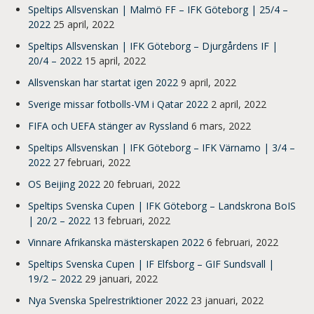
Speltips Allsvenskan | Malmö FF – IFK Göteborg | 25/4 –
2022
25 april, 2022
Speltips Allsvenskan | IFK Göteborg – Djurgårdens IF |
20/4 – 2022
15 april, 2022
Allsvenskan har startat igen 2022
9 april, 2022
Sverige missar fotbolls-VM i Qatar 2022
2 april, 2022
FIFA och UEFA stänger av Ryssland
6 mars, 2022
Speltips Allsvenskan | IFK Göteborg – IFK Värnamo | 3/4 –
2022
27 februari, 2022
OS Beijing 2022
20 februari, 2022
Speltips Svenska Cupen | IFK Göteborg – Landskrona BoIS
| 20/2 – 2022
13 februari, 2022
Vinnare Afrikanska mästerskapen 2022
6 februari, 2022
Speltips Svenska Cupen | IF Elfsborg – GIF Sundsvall |
19/2 – 2022
29 januari, 2022
Nya Svenska Spelrestriktioner 2022
23 januari, 2022