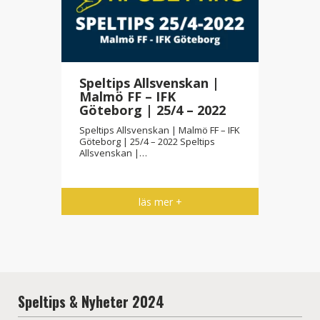
Speltips Allsvenskan |
Malmö FF – IFK
Göteborg | 25/4 – 2022
Speltips Allsvenskan | Malmö FF – IFK
Göteborg | 25/4 – 2022 Speltips
Allsvenskan |…
läs mer +
Speltips & Nyheter 2024