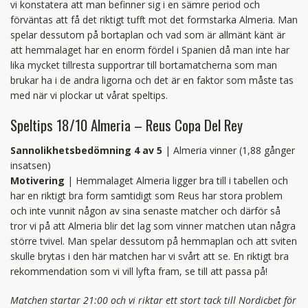
vi konstatera att man befinner sig i en sämre period och
förväntas att få det riktigt tufft mot det formstarka Almeria. Man
spelar dessutom på bortaplan och vad som är allmänt känt är
att hemmalaget har en enorm fördel i Spanien då man inte har
lika mycket tillresta supportrar till bortamatcherna som man
brukar ha i de andra ligorna och det är en faktor som måste tas
med när vi plockar ut vårat speltips.
Speltips 18/10 Almeria – Reus Copa Del Rey
Sannolikhetsbedömning 4 av 5
| Almeria vinner (1,88 gånger
insatsen)
Motivering
| Hemmalaget Almeria ligger bra till i tabellen och
har en riktigt bra form samtidigt som Reus har stora problem
och inte vunnit någon av sina senaste matcher och därför så
tror vi på att Almeria blir det lag som vinner matchen utan några
större tvivel. Man spelar dessutom på hemmaplan och att sviten
skulle brytas i den här matchen har vi svårt att se. En riktigt bra
rekommendation som vi vill lyfta fram, se till att passa på!
Matchen startar 21:00 och vi riktar ett stort tack till Nordicbet för