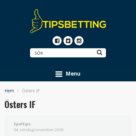
Menu
Hem
Östers IF
Östers IF
Speltips
04, söndag
november
2018