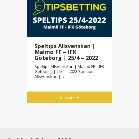
Speltips Allsvenskan |
Malmö FF – IFK
Göteborg | 25/4 – 2022
Speltips Allsvenskan | Malmö FF – IFK
Göteborg | 25/4 – 2022 Speltips
Allsvenskan |…
läs mer +