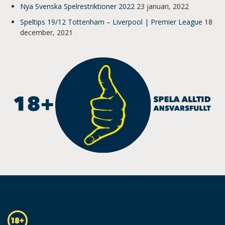
Nya Svenska Spelrestriktioner 2022
23 januari, 2022
Speltips 19/12 Tottenham – Liverpool | Premier League
18
december, 2021