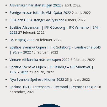
Allsvenskan har startat igen 2022
9 april, 2022
Sverige missar fotbolls-VM i Qatar 2022
2 april, 2022
FIFA och UEFA stänger av Ryssland
6 mars, 2022
Speltips Allsvenskan | IFK Göteborg – IFK Värnamo | 3/4 –
2022
27 februari, 2022
OS Beijing 2022
20 februari, 2022
Speltips Svenska Cupen | IFK Göteborg – Landskrona BoIS
| 20/2 – 2022
13 februari, 2022
Vinnare Afrikanska mästerskapen 2022
6 februari, 2022
Speltips Svenska Cupen | IF Elfsborg – GIF Sundsvall |
19/2 – 2022
29 januari, 2022
Nya Svenska Spelrestriktioner 2022
23 januari, 2022
Speltips 19/12 Tottenham – Liverpool | Premier League
18
december, 2021