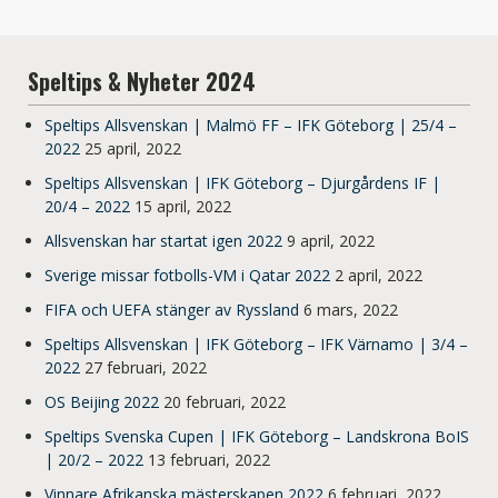
Speltips & Nyheter 2024
Speltips Allsvenskan | Malmö FF – IFK Göteborg | 25/4 –
2022
25 april, 2022
Speltips Allsvenskan | IFK Göteborg – Djurgårdens IF |
20/4 – 2022
15 april, 2022
Allsvenskan har startat igen 2022
9 april, 2022
Sverige missar fotbolls-VM i Qatar 2022
2 april, 2022
FIFA och UEFA stänger av Ryssland
6 mars, 2022
Speltips Allsvenskan | IFK Göteborg – IFK Värnamo | 3/4 –
2022
27 februari, 2022
OS Beijing 2022
20 februari, 2022
Speltips Svenska Cupen | IFK Göteborg – Landskrona BoIS
| 20/2 – 2022
13 februari, 2022
Vinnare Afrikanska mästerskapen 2022
6 februari, 2022