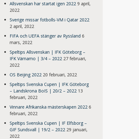
Allsvenskan har startat igen 2022
9 april,
2022
Sverige missar fotbolls-VM i Qatar 2022
2 april, 2022
FIFA och UEFA stänger av Ryssland
6
mars, 2022
Speltips Allsvenskan | IFK Göteborg –
IFK Värnamo | 3/4 – 2022
27 februari,
2022
OS Beijing 2022
20 februari, 2022
Speltips Svenska Cupen | IFK Göteborg
– Landskrona BoIS | 20/2 – 2022
13
februari, 2022
Vinnare Afrikanska mästerskapen 2022
6
februari, 2022
Speltips Svenska Cupen | IF Elfsborg –
GIF Sundsvall | 19/2 – 2022
29 januari,
2022