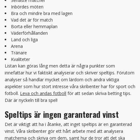
Senaste matcher
Inbördes möten
Bra och mindre bra med lagen
Vad det är för match
Borta eller hemmaplan
Väderförhållanden
Land och liga
Arena
Tränare
Kvaliteter
Listan kan göras lång men detta är några punkter som
innefattar hur vi faktiskt analyserar och skriver speltips. Förutom
analyser så handlar mycket om lärdom och andra viktiga
aspekter som hur stort intresse våra skribenter har för sport och
fotboll.
Leva och andas fotboll
för att sedan skriva betting tips.
Där är nyckeln till bra spel!
Speltips är ingen garanterad vinst
Det är viktigt att ha i åtanke, att inget speltips är en garanterad
vinst. Våra skribenter gör ett hårt arbete med att analysera
matcherna och skriva om dem, samt hur de tror att det ska