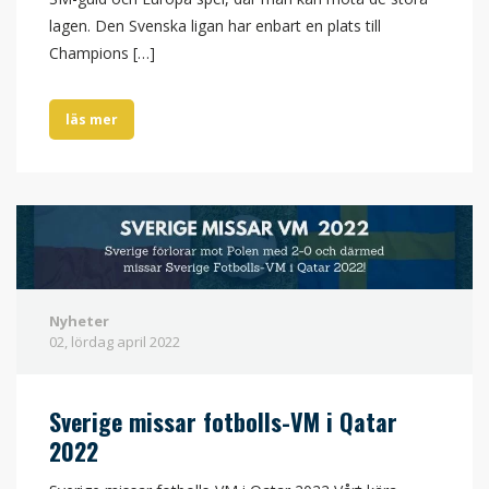
lagen. Den Svenska ligan har enbart en plats till
Champions […]
läs mer
Nyheter
02, lördag
april
2022
Sverige missar fotbolls-VM i Qatar
2022