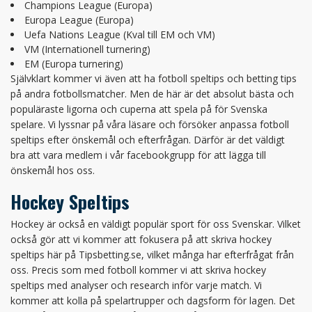
Champions League (Europa)
Europa League (Europa)
Uefa Nations League (Kval till EM och VM)
VM (Internationell turnering)
EM (Europa turnering)
Självklart kommer vi även att ha fotboll speltips och betting tips
på andra fotbollsmatcher. Men de här är det absolut bästa och
populäraste ligorna och cuperna att spela på för Svenska
spelare. Vi lyssnar på våra läsare och försöker anpassa fotboll
speltips efter önskemål och efterfrågan. Därför är det väldigt
bra att vara medlem i vår facebookgrupp för att lägga till
önskemål hos oss.
Hockey Speltips
Hockey är också en väldigt populär sport för oss Svenskar. Vilket
också gör att vi kommer att fokusera på att skriva hockey
speltips här på Tipsbetting.se, vilket många har efterfrågat från
oss. Precis som med fotboll kommer vi att skriva hockey
speltips med analyser och research inför varje match. Vi
kommer att kolla på spelartrupper och dagsform för lagen. Det