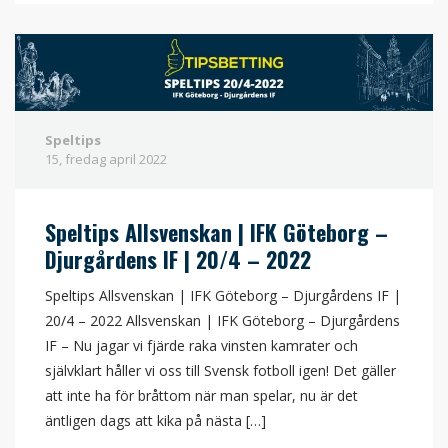
Speltips
15, fredag
april
2022
Speltips Allsvenskan | IFK Göteborg –
Djurgårdens IF | 20/4 – 2022
Speltips Allsvenskan | IFK Göteborg – Djurgårdens IF |
20/4 – 2022 Allsvenskan | IFK Göteborg – Djurgårdens
IF – Nu jagar vi fjärde raka vinsten kamrater och
självklart håller vi oss till Svensk fotboll igen! Det gäller
att inte ha för bråttom när man spelar, nu är det
äntligen dags att kika på nästa […]