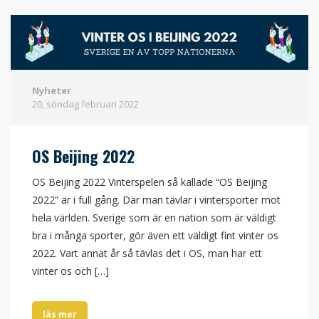
Nyheter
20, söndag
februari
2022
OS Beijing 2022
OS Beijing 2022 Vinterspelen så kallade “OS Beijing
2022” är i full gång. Där man tävlar i vintersporter mot
hela världen. Sverige som är en nation som är väldigt
bra i många sporter, gör även ett väldigt fint vinter os
2022. Vart annat år så tävlas det i OS, man har ett
vinter os och […]
läs mer