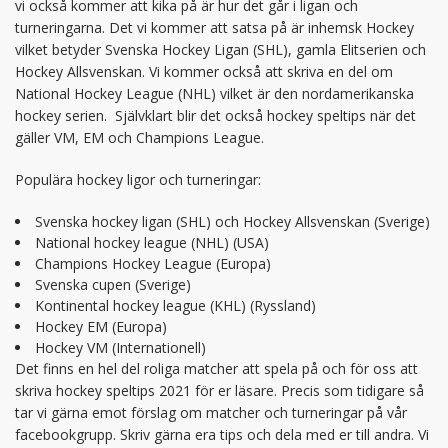
vi också kommer att kika på är hur det går i ligan och
turneringarna. Det vi kommer att satsa på är inhemsk Hockey
vilket betyder Svenska Hockey Ligan (SHL), gamla Elitserien och
Hockey Allsvenskan. Vi kommer också att skriva en del om
National Hockey League (NHL) vilket är den nordamerikanska
hockey serien. Självklart blir det också hockey speltips när det
gäller VM, EM och Champions League.
Populära hockey ligor och turneringar:
Svenska hockey ligan (SHL) och Hockey Allsvenskan (Sverige)
National hockey league (NHL) (USA)
Champions Hockey League (Europa)
Svenska cupen (Sverige)
Kontinental hockey league (KHL) (Ryssland)
Hockey EM (Europa)
Hockey VM (Internationell)
Det finns en hel del roliga matcher att spela på och för oss att
skriva hockey speltips 2021 för er läsare. Precis som tidigare så
tar vi gärna emot förslag om matcher och turneringar på vår
facebookgrupp. Skriv gärna era tips och dela med er till andra. Vi