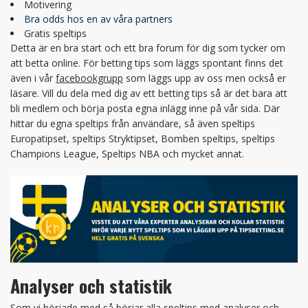
Motivering
Bra odds hos en av våra partners
Gratis speltips
Detta är en bra start och ett bra forum för dig som tycker om
att betta online. För betting tips som läggs spontant finns det
även i vår
facebookgrupp
som läggs upp av oss men också er
läsare. Vill du dela med dig av ett betting tips så är det bara att
bli medlem och börja posta egna inlägg inne på vår sida. Där
hittar du egna speltips från användare, så även speltips
Europatipset, speltips Stryktipset, Bomben speltips, speltips
Champions League, Speltips NBA och mycket annat.
Analyser och statistik
Som vi började med så börjar alla speltips med analyser och