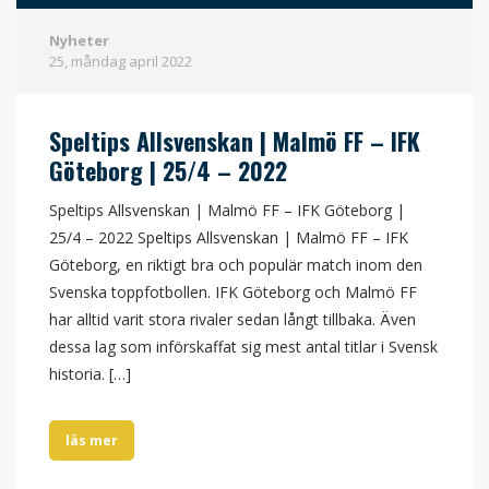
Nyheter
25, måndag
april
2022
Speltips Allsvenskan | Malmö FF – IFK
Göteborg | 25/4 – 2022
Speltips Allsvenskan | Malmö FF – IFK Göteborg |
25/4 – 2022 Speltips Allsvenskan | Malmö FF – IFK
Göteborg, en riktigt bra och populär match inom den
Svenska toppfotbollen. IFK Göteborg och Malmö FF
har alltid varit stora rivaler sedan långt tillbaka. Även
dessa lag som införskaffat sig mest antal titlar i Svensk
historia. […]
läs mer