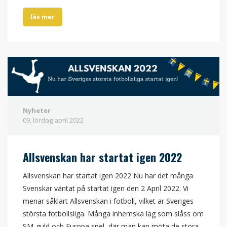
läs mer
Nyheter
09, lördag
april
2022
Allsvenskan har startat igen 2022
Allsvenskan har startat igen 2022 Nu har det många
Svenskar väntat på startat igen den 2 April 2022. Vi
menar såklart Allsvenskan i fotboll, vilket är Sveriges
största fotbollsliga. Många inhemska lag som slåss om
SM-guld och Europa spel, där man kan möta de stora