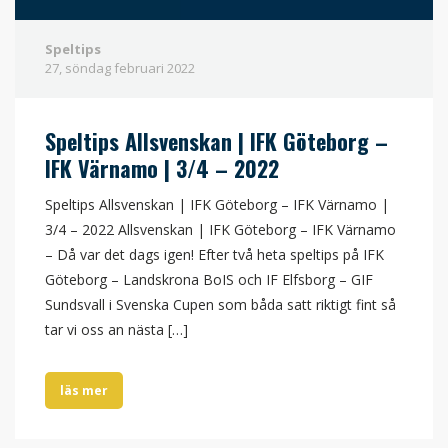
Speltips
27, söndag
februari
2022
Speltips Allsvenskan | IFK Göteborg –
IFK Värnamo | 3/4 – 2022
Speltips Allsvenskan | IFK Göteborg – IFK Värnamo |
3/4 – 2022 Allsvenskan | IFK Göteborg – IFK Värnamo
– Då var det dags igen! Efter två heta speltips på IFK
Göteborg – Landskrona BoIS och IF Elfsborg – GIF
Sundsvall i Svenska Cupen som båda satt riktigt fint så
tar vi oss an nästa […]
läs mer