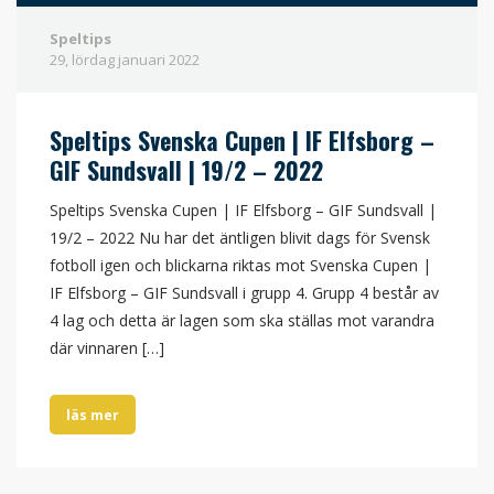
Speltips
29, lördag
januari
2022
Speltips Svenska Cupen | IF Elfsborg –
GIF Sundsvall | 19/2 – 2022
Speltips Svenska Cupen | IF Elfsborg – GIF Sundsvall |
19/2 – 2022 Nu har det äntligen blivit dags för Svensk
fotboll igen och blickarna riktas mot Svenska Cupen |
IF Elfsborg – GIF Sundsvall i grupp 4. Grupp 4 består av
4 lag och detta är lagen som ska ställas mot varandra
där vinnaren […]
läs mer