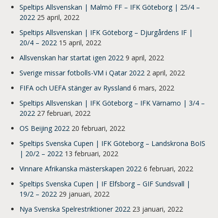
Speltips Allsvenskan | Malmö FF – IFK Göteborg | 25/4 –
2022
25 april, 2022
Speltips Allsvenskan | IFK Göteborg – Djurgårdens IF |
20/4 – 2022
15 april, 2022
Allsvenskan har startat igen 2022
9 april, 2022
Sverige missar fotbolls-VM i Qatar 2022
2 april, 2022
FIFA och UEFA stänger av Ryssland
6 mars, 2022
Speltips Allsvenskan | IFK Göteborg – IFK Värnamo | 3/4 –
2022
27 februari, 2022
OS Beijing 2022
20 februari, 2022
Speltips Svenska Cupen | IFK Göteborg – Landskrona BoIS
| 20/2 – 2022
13 februari, 2022
Vinnare Afrikanska mästerskapen 2022
6 februari, 2022
Speltips Svenska Cupen | IF Elfsborg – GIF Sundsvall |
19/2 – 2022
29 januari, 2022
Nya Svenska Spelrestriktioner 2022
23 januari, 2022