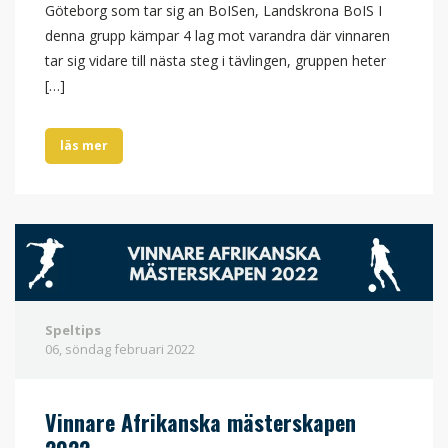
Göteborg som tar sig an BoISen, Landskrona BoIS I
denna grupp kämpar 4 lag mot varandra där vinnaren
tar sig vidare till nästa steg i tävlingen, gruppen heter
[…]
läs mer
Speltips
06, söndag
februari
2022
Vinnare Afrikanska mästerskapen