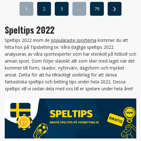
1
2
3
…
79
Speltips 2022
Speltips 2022 inom de
populäraste sporterna
kommer du att
hitta hos på Tipsbetting.se. Våra dagliga speltips 2022
analyseras av våra sportexperter som har stenkoll på fotboll och
annan sport. Dom följer slaviskt allt som sker med laget när det
kommer till form, skador, nyförvärv, dagsform och mycket
annat. Detta för att ha tillräckligt underlag för att skriva
fantastiska speltips och betting tips under hela 2022. Dessa
speltips vill vi sedan dela med oss till er spelare under hela året!