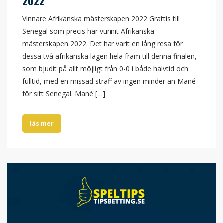
2022
Vinnare Afrikanska mästerskapen 2022 Grattis till
Senegal som precis har vunnit Afrikanska
mästerskapen 2022. Det har varit en lång resa för
dessa två afrikanska lagen hela fram till denna finalen,
som bjudit på allt möjligt från 0-0 i både halvtid och
fulltid, med en missad straff av ingen minder än Mané
för sitt Senegal. Mané […]
läs mer