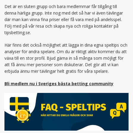
Det är en sluten grupp och bara medlemmar får tillgång till
denna härliga grupp. Inte nog med det så har vi även tävlingar
där man kan vinna fina priser eller få vara med på andelsspel.
Följ med på vår resa och skapa nya och roliga kontakter på
tipsbetting.se.
Här finns det också möjlighet att lägga in dina egna speltips och
analyser för andra spelare. Om du är riktigt aktiv kommer du att
växa till en stor profil. Bjud gärna in så många som möjligt för
att få ännu mer personer som diskuterar. Det gör att vi kan
erbjuda ännu mer tävlingar helt gratis för våra spelare.
Bli medlem nu i Sveriges bästa betting community