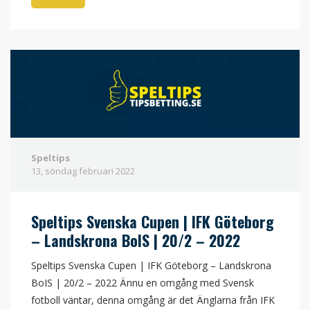
Speltips
13, söndag
februari
2022
Speltips Svenska Cupen | IFK Göteborg
– Landskrona BoIS | 20/2 – 2022
Speltips Svenska Cupen | IFK Göteborg – Landskrona
BoIS | 20/2 – 2022 Ännu en omgång med Svensk
fotboll väntar, denna omgång är det Änglarna från IFK