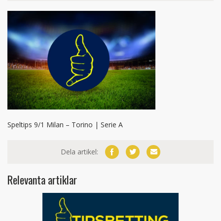
Speltips 9/1 Milan – Torino | Serie A
Dela artikel:
Relevanta artiklar