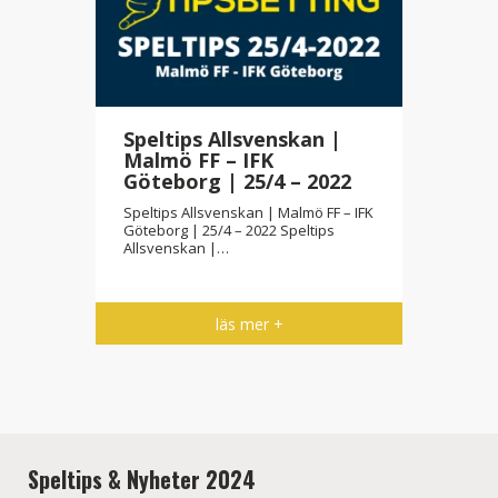
Speltips Allsvenskan |
Malmö FF – IFK
Göteborg | 25/4 – 2022
Speltips Allsvenskan | Malmö FF – IFK
Göteborg | 25/4 – 2022 Speltips
Allsvenskan |…
läs mer +
Speltips & Nyheter 2024