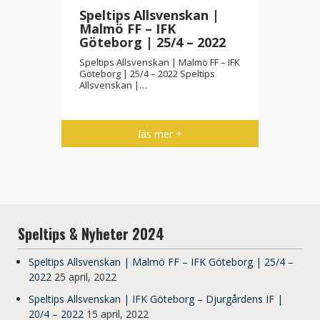
Speltips Allsvenskan |
Malmö FF – IFK
Göteborg | 25/4 – 2022
Speltips Allsvenskan | Malmö FF – IFK
Göteborg | 25/4 – 2022 Speltips
Allsvenskan |…
läs mer +
Speltips & Nyheter 2024
Speltips Allsvenskan | Malmö FF – IFK Göteborg | 25/4 –
2022
25 april, 2022
Speltips Allsvenskan | IFK Göteborg – Djurgårdens IF |
20/4 – 2022
15 april, 2022