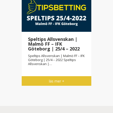
Speltips Allsvenskan |
Malmö FF – IFK
Göteborg | 25/4 – 2022
Speltips Allsvenskan | Malmö FF – IFK
Göteborg | 25/4 – 2022 Speltips
Allsvenskan |…
läs mer +