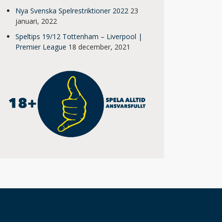
Nya Svenska Spelrestriktioner 2022
23
januari, 2022
Speltips 19/12 Tottenham – Liverpool |
läs mer +
Premier League
18 december, 2021