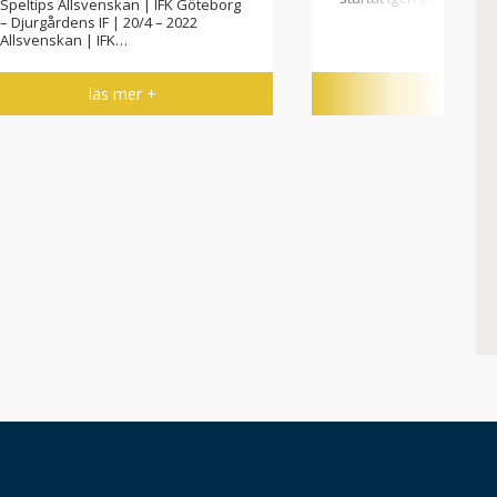
Speltips Allsvenskan | IFK Göteborg
– Djurgårdens IF | 20/4 – 2022
Allsvenskan | IFK…
läs mer +
läs mer +