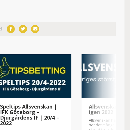
l:
Speltips Allsvenskan |
Allsvenskan har
IFK Göteborg –
igen 2022
Djurgårdens IF | 20/4 –
Allsvenskan har startat
2022
har det många Svenska
startat igen den…