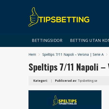
BETTINGSIDOR
BETTING UTAN KO
Hem
Speltips 7/11 Napoli – Verona | Serie A
Speltips 7/11 Napoli – 
Kategori:
|
Publicerad av:
Tipsbetting.se