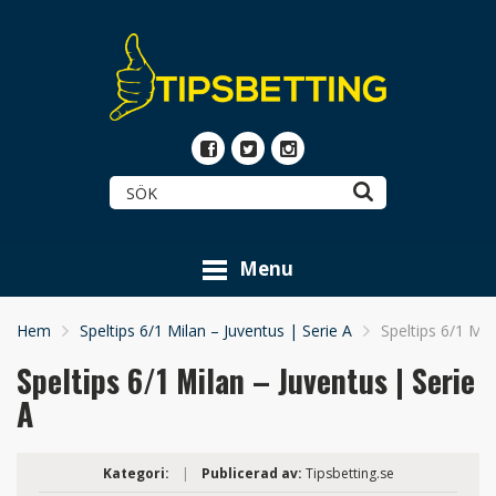
Menu
Hem
Speltips 6/1 Milan – Juventus | Serie A
Speltips 6/1 Mil
Speltips 6/1 Milan – Juventus | Serie
A
Kategori:
|
Publicerad av:
Tipsbetting.se