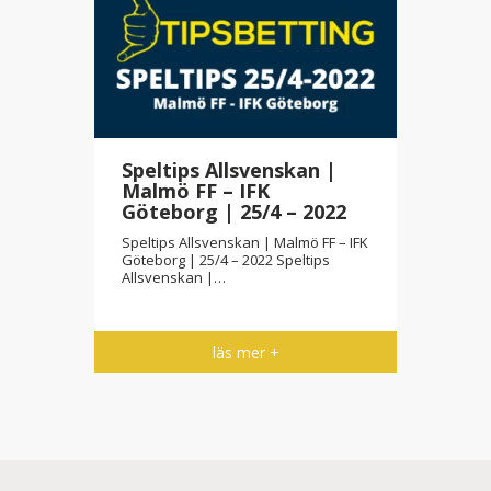
Speltips Allsvenskan |
Malmö FF – IFK
Göteborg | 25/4 – 2022
Speltips Allsvenskan | Malmö FF – IFK
Göteborg | 25/4 – 2022 Speltips
Allsvenskan |…
läs mer +