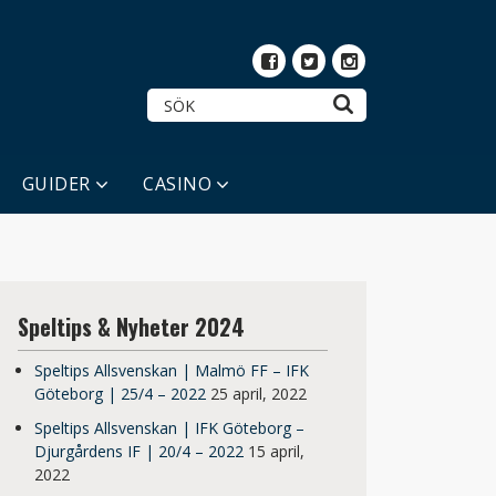
GUIDER
CASINO
Speltips & Nyheter 2024
Speltips Allsvenskan | Malmö FF – IFK
Göteborg | 25/4 – 2022
25 april, 2022
Speltips Allsvenskan | IFK Göteborg –
Djurgårdens IF | 20/4 – 2022
15 april,
2022