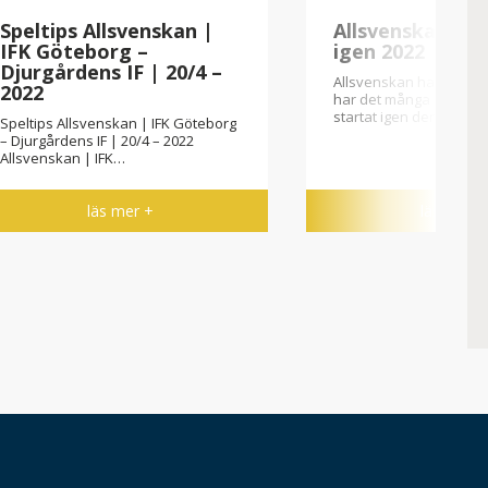
Speltips Allsvenskan |
Allsvenskan har
IFK Göteborg –
igen 2022
Djurgårdens IF | 20/4 –
Allsvenskan har startat
2022
har det många Svenska
startat igen den…
Speltips Allsvenskan | IFK Göteborg
– Djurgårdens IF | 20/4 – 2022
Allsvenskan | IFK…
läs mer +
läs mer +