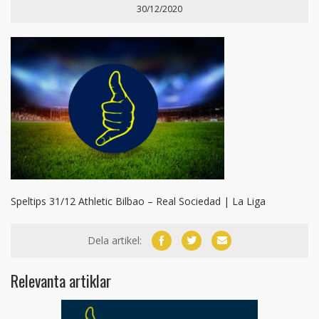
30/12/2020
Speltips 31/12 Athletic Bilbao – Real Sociedad | La Liga
Dela artikel:
Relevanta artiklar