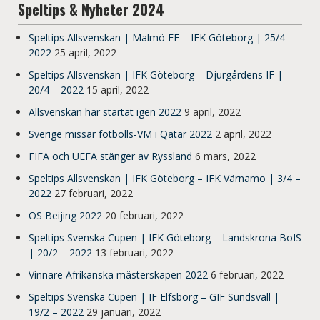
Speltips & Nyheter 2024
Speltips Allsvenskan | Malmö FF – IFK Göteborg | 25/4 –
2022
25 april, 2022
Speltips Allsvenskan | IFK Göteborg – Djurgårdens IF |
20/4 – 2022
15 april, 2022
Allsvenskan har startat igen 2022
9 april, 2022
Sverige missar fotbolls-VM i Qatar 2022
2 april, 2022
FIFA och UEFA stänger av Ryssland
6 mars, 2022
Speltips Allsvenskan | IFK Göteborg – IFK Värnamo | 3/4 –
2022
27 februari, 2022
OS Beijing 2022
20 februari, 2022
Speltips Svenska Cupen | IFK Göteborg – Landskrona BoIS
| 20/2 – 2022
13 februari, 2022
Vinnare Afrikanska mästerskapen 2022
6 februari, 2022
Speltips Svenska Cupen | IF Elfsborg – GIF Sundsvall |
19/2 – 2022
29 januari, 2022