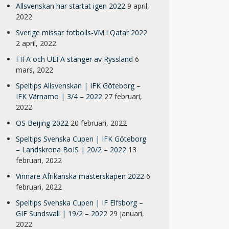
Allsvenskan har startat igen 2022
9 april,
2022
Sverige missar fotbolls-VM i Qatar 2022
2 april, 2022
FIFA och UEFA stänger av Ryssland
6
mars, 2022
Speltips Allsvenskan | IFK Göteborg –
IFK Värnamo | 3/4 – 2022
27 februari,
2022
OS Beijing 2022
20 februari, 2022
Speltips Svenska Cupen | IFK Göteborg
– Landskrona BoIS | 20/2 – 2022
13
februari, 2022
Vinnare Afrikanska mästerskapen 2022
6
februari, 2022
Speltips Svenska Cupen | IF Elfsborg –
GIF Sundsvall | 19/2 – 2022
29 januari,
2022