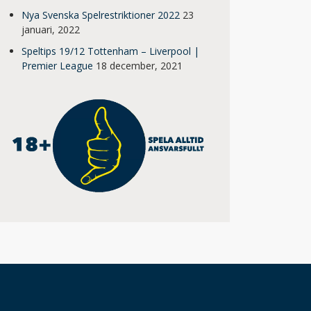
Nya Svenska Spelrestriktioner 2022
23
januari, 2022
 startat
Sverige missar fotbolls-
Speltips 19/12 Tottenham – Liverpool |
VM i Qatar 2022
Premier League
18 december, 2021
 igen 2022 Nu
Sverige missar fotbolls-VM i Qatar
r väntat på
2022 Vårt kära Sverige missar
fotbolls-VM i Qatar vintern 2022.…
läs mer +