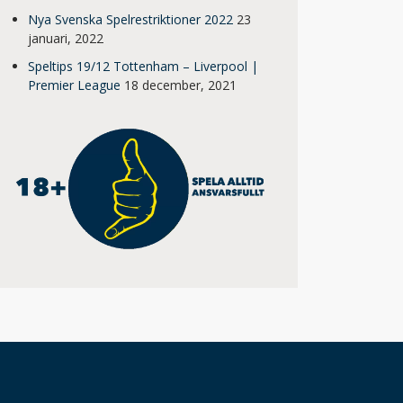
Nya Svenska Spelrestriktioner 2022
23
januari, 2022
 startat
Sverige missar fotbolls-
Speltips 19/12 Tottenham – Liverpool |
VM i Qatar 2022
Premier League
18 december, 2021
 igen 2022 Nu
Sverige missar fotbolls-VM i Qatar
r väntat på
2022 Vårt kära Sverige missar
fotbolls-VM i Qatar vintern 2022.…
läs mer +