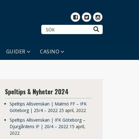
GUIDER
CASINO
Speltips & Nyheter 2024
Speltips Allsvenskan | Malmö FF – IFK
Göteborg | 25/4 – 2022
25 april, 2022
Speltips Allsvenskan | IFK Göteborg –
Djurgårdens IF | 20/4 – 2022
15 april,
2022