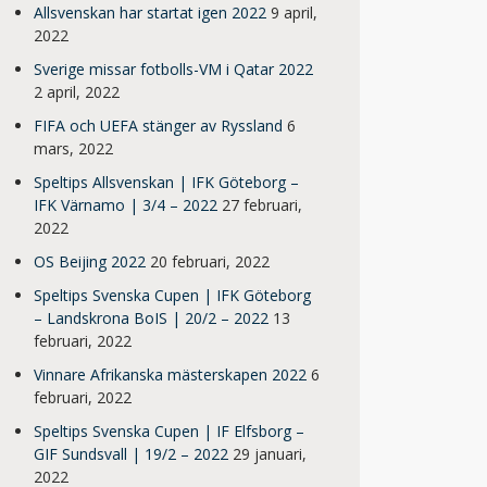
Allsvenskan har startat igen 2022
9 april,
2022
Sverige missar fotbolls-VM i Qatar 2022
2 april, 2022
FIFA och UEFA stänger av Ryssland
6
mars, 2022
Speltips Allsvenskan | IFK Göteborg –
IFK Värnamo | 3/4 – 2022
27 februari,
2022
OS Beijing 2022
20 februari, 2022
Speltips Svenska Cupen | IFK Göteborg
– Landskrona BoIS | 20/2 – 2022
13
februari, 2022
Vinnare Afrikanska mästerskapen 2022
6
februari, 2022
Speltips Svenska Cupen | IF Elfsborg –
GIF Sundsvall | 19/2 – 2022
29 januari,
2022