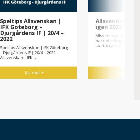
Speltips Allsvenskan |
Allsvenskan har
IFK Göteborg –
igen 2022
Djurgårdens IF | 20/4 –
Allsvenskan har startat
2022
har det många Svenska
startat igen den…
Speltips Allsvenskan | IFK Göteborg
– Djurgårdens IF | 20/4 – 2022
Allsvenskan | IFK…
läs mer +
läs mer +