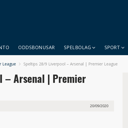
NTO
ODDSBONUSAR
SPELBOLAG
SPORT
er League
Speltips 28/9 Liverpool – Arsenal | Premier League
l – Arsenal | Premier
20/09/2020