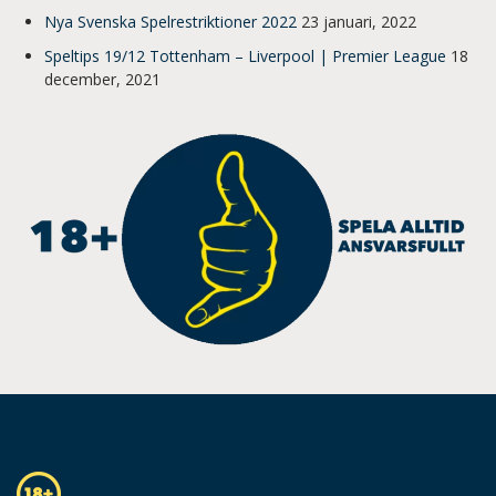
Nya Svenska Spelrestriktioner 2022
23 januari, 2022
Speltips 19/12 Tottenham – Liverpool | Premier League
18
december, 2021