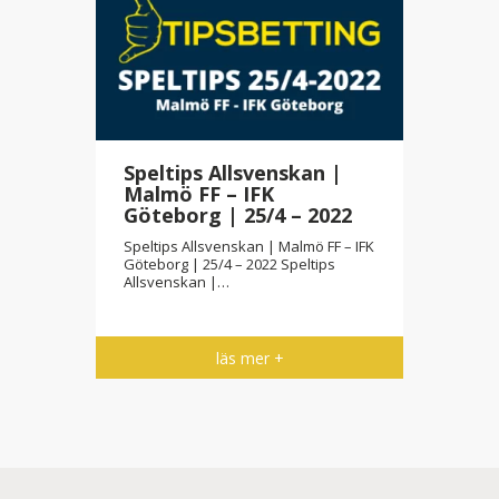
Speltips Allsvenskan |
Malmö FF – IFK
Göteborg | 25/4 – 2022
Speltips Allsvenskan | Malmö FF – IFK
Göteborg | 25/4 – 2022 Speltips
Allsvenskan |…
läs mer +