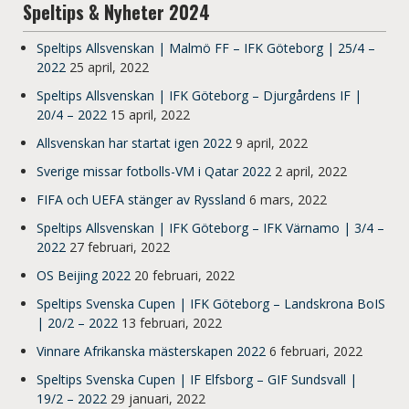
Speltips & Nyheter 2024
Speltips Allsvenskan | Malmö FF – IFK Göteborg | 25/4 –
2022
25 april, 2022
Speltips Allsvenskan | IFK Göteborg – Djurgårdens IF |
20/4 – 2022
15 april, 2022
Allsvenskan har startat igen 2022
9 april, 2022
Sverige missar fotbolls-VM i Qatar 2022
2 april, 2022
FIFA och UEFA stänger av Ryssland
6 mars, 2022
Speltips Allsvenskan | IFK Göteborg – IFK Värnamo | 3/4 –
2022
27 februari, 2022
OS Beijing 2022
20 februari, 2022
Speltips Svenska Cupen | IFK Göteborg – Landskrona BoIS
| 20/2 – 2022
13 februari, 2022
Vinnare Afrikanska mästerskapen 2022
6 februari, 2022
Speltips Svenska Cupen | IF Elfsborg – GIF Sundsvall |
19/2 – 2022
29 januari, 2022