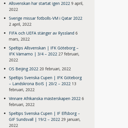
Allsvenskan har startat igen 2022
9 april,
2022
Sverige missar fotbolls-VM i Qatar 2022
2 april, 2022
FIFA och UEFA stänger av Ryssland
6
mars, 2022
Speltips Allsvenskan | IFK Göteborg –
IFK Värnamo | 3/4 – 2022
27 februari,
2022
OS Beijing 2022
20 februari, 2022
Speltips Svenska Cupen | IFK Göteborg
– Landskrona BoIS | 20/2 – 2022
13
februari, 2022
Vinnare Afrikanska mästerskapen 2022
6
februari, 2022
Speltips Svenska Cupen | IF Elfsborg –
GIF Sundsvall | 19/2 – 2022
29 januari,
2022