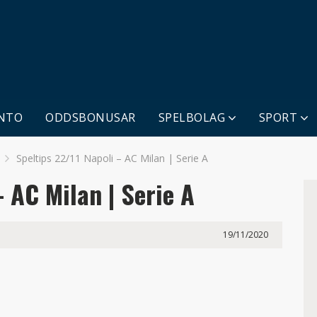
NTO
ODDSBONUSAR
SPELBOLAG
SPORT
Speltips 22/11 Napoli – AC Milan | Serie A
– AC Milan | Serie A
19/11/2020