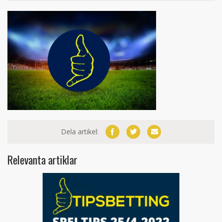
Dela artikel:
Relevanta artiklar