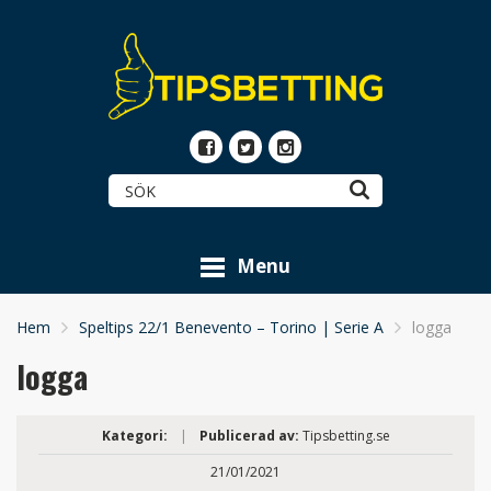
Menu
Hem
Speltips 22/1 Benevento – Torino | Serie A
logga
logga
Kategori:
|
Publicerad av:
Tipsbetting.se
21/01/2021