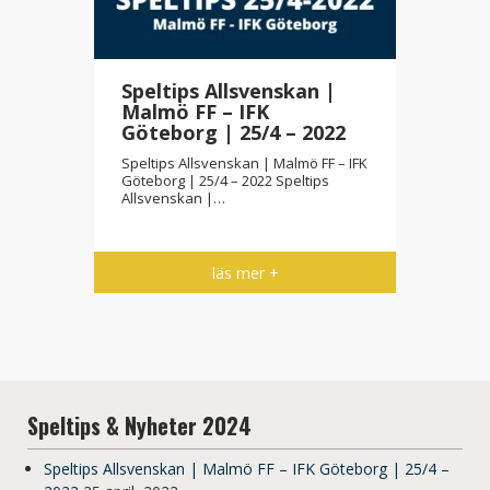
Speltips Allsvenskan |
Malmö FF – IFK
Göteborg | 25/4 – 2022
Speltips Allsvenskan | Malmö FF – IFK
Göteborg | 25/4 – 2022 Speltips
Allsvenskan |…
läs mer +
Speltips & Nyheter 2024
Speltips Allsvenskan | Malmö FF – IFK Göteborg | 25/4 –