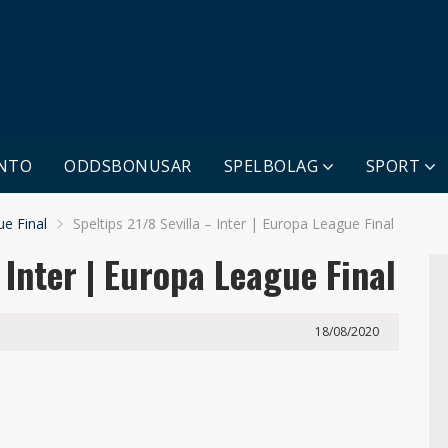
NTO
ODDSBONUSAR
SPELBOLAG
SPORT
ue Final
Speltips 21/8 Sevilla – Inter | Europa League Final
 Inter | Europa League Final
18/08/2020