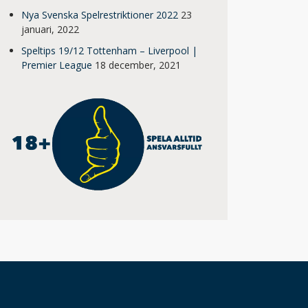
Nya Svenska Spelrestriktioner 2022
23
 startat
Sverige missar fotbolls-
januari, 2022
VM i Qatar 2022
Speltips 19/12 Tottenham – Liverpool |
 igen 2022 Nu
Sverige missar fotbolls-VM i Qatar
r väntat på
2022 Vårt kära Sverige missar
Premier League
18 december, 2021
fotbolls-VM i Qatar vintern 2022.…
läs mer +