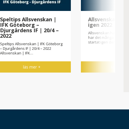
Speltips Allsvenskan |
Allsvenskan har
IFK Göteborg –
igen 2022
Djurgårdens IF | 20/4 –
Allsvenskan har startat
2022
har det många Svenska
startat igen den…
Speltips Allsvenskan | IFK Göteborg
– Djurgårdens IF | 20/4 – 2022
Allsvenskan | IFK…
läs mer +
läs mer +