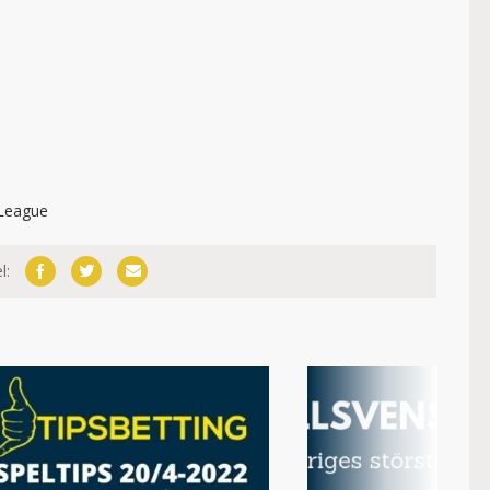
 League
l: