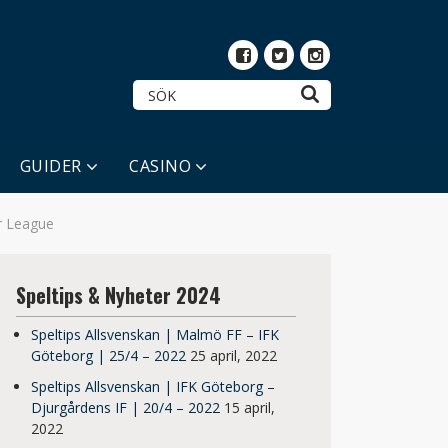
GUIDER
CASINO
er League
Speltips & Nyheter 2024
Speltips Allsvenskan | Malmö FF – IFK
Göteborg | 25/4 – 2022
25 april, 2022
Speltips Allsvenskan | IFK Göteborg –
Djurgårdens IF | 20/4 – 2022
15 april,
2022